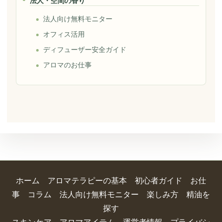
法人・空間の香り
法人向け無料モニター
オフィス活用
ディフューザー安全ガイド
アロマのお仕事
ホーム
アロマテラピーの基本
初心者ガイド
お仕
事
コラム
法人向け無料モニター
楽しみ方
精油を
探す
スキンケア
アロマアイテム
運営者情報
プライバシ