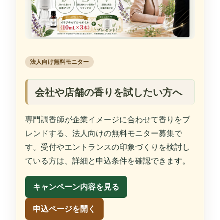
法人向け無料モニター
会社や店舗の香りを試したい方へ
専門調香師が企業イメージに合わせて香りをブ
レンドする、法人向けの無料モニター募集で
す。受付やエントランスの印象づくりを検討し
ている方は、詳細と申込条件を確認できます。
キャンペーン内容を見る
申込ページを開く