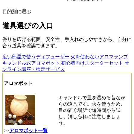
目的別に選ぶ
道具選びの入口
香りを広げる範囲、安全性、手入れのしやすさから、自分に
合う道具を確認できます。
広い部屋で使うディフューザー
火を使わないアロマランプ
キャンドル式アロマポット
初心者向けスターターセット
オ
ンライン講座・検定サービス
アロマポット
キャンドルで皿を温める昔なが
らの道具です。火を使うため、
目の届く場所で短時間から試
し、消し忘れに注意しましょ
う。
>>
アロマポット一覧