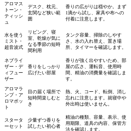
アロマス
デスク、枕元、
香りの広がりは穏やか。まず
トーン・
玄関など狭い範
1滴から試し、家具や布への
ティッシ
囲
付着に注意します。
ュ
リビング、寝
水を使う
タンク容量、掃除のしやす
室、乾燥が気に
ミスト・
さ、水の入れ替え、置き場
なる季節の短時
超音波式
所、タイマーを確認します。
間利用
ネブライ
香りが強く出やすいため、部
ザー・デ
香りをしっかり
屋の広さ、運転音、使用時
ィフュー
広げたい部屋
間、精油の消費量を確認しま
ザー
す。
アロマラ
目の届く場所で
熱、火、コード、転倒、消し
ンプ・ア
短時間楽しむと
忘れに注意します。就寝中や
ロマポッ
き
外出時は使いません。
ト
精油の種類、容量、表示、使
スタータ
少量ずつ香りを
用期限、道具の内容、保管方
ーセット
試したい初心者
法を確認します。