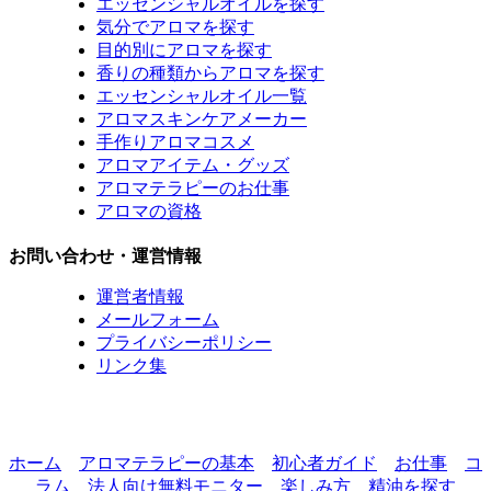
エッセンシャルオイルを探す
気分でアロマを探す
目的別にアロマを探す
香りの種類からアロマを探す
エッセンシャルオイル一覧
アロマスキンケアメーカー
手作りアロマコスメ
アロマアイテム・グッズ
アロマテラピーのお仕事
アロマの資格
お問い合わせ・運営情報
運営者情報
メールフォーム
プライバシーポリシー
リンク集
ホーム
アロマテラピーの基本
初心者ガイド
お仕事
コ
ラム
法人向け無料モニター
楽しみ方
精油を探す