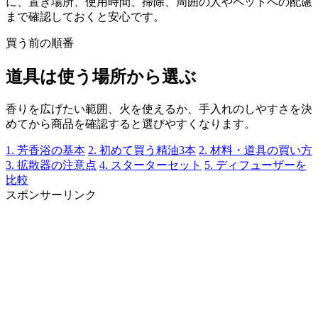
に、置き場所、使用時間、掃除、周囲の人やペットへの配慮
まで確認しておくと安心です。
買う前の順番
道具は使う場所から選ぶ
香りを広げたい範囲、火を使えるか、手入れのしやすさを決
めてから商品を確認すると選びやすくなります。
1. 芳香浴の基本
2. 初めて買う精油3本
2. 材料・道具の買い方
3. 拡散器の注意点
4. スターターセット
5. ディフューザーを
比較
スポンサーリンク