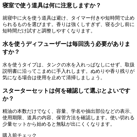
寝室で使う道具は何に注意しますか？
就寝中に火を使う道具は避け、タイマー付きや短時間で止め
られるものを選びます。香りは強くしすぎず、寝る少し前に
短時間だけ試すと調整しやすくなります。
水を使うディフューザーは毎回洗う必要がありま
すか？
水を使うタイプは、タンクの水を入れっぱなしにせず、取扱
説明書に沿ってこまめに手入れします。ぬめりや香り残りが
気になる場合は使用を止めて清掃しましょう。
スターターセットは何を確認して選ぶとよいです
か？
精油の本数だけでなく、容量、学名や抽出部位などの表示、
使用期限、道具の内容、保管方法を確認します。使い切れる
少量セットから始めると無駄が出にくくなります。
購入前チェック