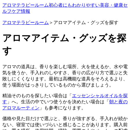
アロマテラピールーム
初心者にもわかりやすい美容・健康セ
ルフケア情報
アロマテラピールーム
＞アロマアイテム・グッズを探す
アロマアイテム・グッズを探
す
アロマの道具は、香りを楽しむ場所、火を使えるか、水や電
気を使うか、手入れのしやすさ、香りの広がり方で選ぶと失
敗しにくくなります。最初は高機能な道具をそろえるより、
使う場面がはっきりしているものから選びましょう。
精油そのものを探したい場合は「
エッセンシャルオイルを探
す
」へ。生活の中でいつ使うかを決めたい場合は「
朝と夜の
アロマルーティン
」も参考になります。
価格や見た目だけで選ぶと、香りが強すぎる、手入れが続か
ない、寝室では使いづらいと感じることがあります。購入前