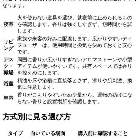
なります。
火を使わない道具を選び、就寝前に止められるもの
寝室
を確認します。香りは強くしすぎず、短時間から試
します。
家族や来客の好みに配慮します。広がりやすいディ
リビ
フューザーは、使用時間と換気を決めておくと安心
ング
です。
デス
周囲に香りが広がりすぎないアロマストーンや小型
ク・
アイテムが使いやすいです。共有スペースでは香り
職場
を控えめにします。
精油を床や浴槽に直接落とさず、滑りや肌刺激、換
浴室
気に注意します。
香りがこもりやすいため少量から。運転の妨げにな
車内
らない香りと設置場所を確認します。
方式別に見る選び方
タイプ
向いている場面
購入前に確認すること