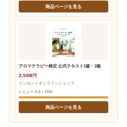
商品ページを見る
アロマテラピー検定 公式テキスト1級・2級
2,508円
インセントオンラインショップ
レビュー 4.8 / 36件
商品ページを見る