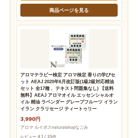
商品ページを見る
アロマテラピー検定 アロマ検定 香りの学びセ
ット AEAJ 2020年6月改訂版(1級2級対応精油
セット 全17種 、テキスト問題集なし) 【送料
無料】AEAJ アロマオイル エッセンシャルオ
イル 精油 ラベンダー グレープフルーツ イラン
イラン クラリセージ ティートゥリー
3,990円
アロマ ルイボスnaturalshopなごみ
レビュー 4.1 / 35件