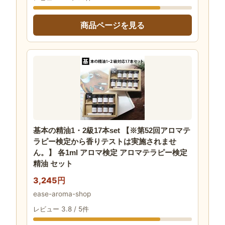
商品ページを見る
基本の精油1・2級17本set 【※第52回アロマテ
ラピー検定から香りテストは実施されませ
ん。】 各1ml アロマ検定 アロマテラピー検定
精油 セット
3,245円
ease-aroma-shop
レビュー 3.8 / 5件