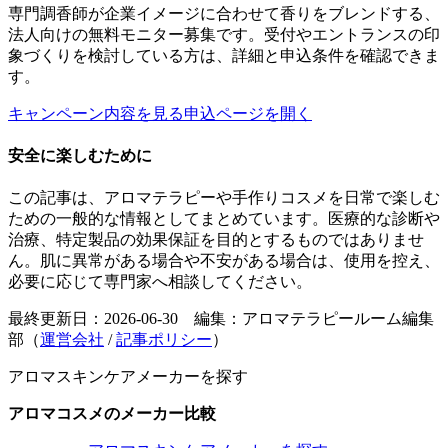
専門調香師が企業イメージに合わせて香りをブレンドする、
法人向けの無料モニター募集です。受付やエントランスの印
象づくりを検討している方は、詳細と申込条件を確認できま
す。
キャンペーン内容を見る
申込ページを開く
安全に楽しむために
この記事は、アロマテラピーや手作りコスメを日常で楽しむ
ための一般的な情報としてまとめています。医療的な診断や
治療、特定製品の効果保証を目的とするものではありませ
ん。肌に異常がある場合や不安がある場合は、使用を控え、
必要に応じて専門家へ相談してください。
最終更新日：2026-06-30 編集：アロマテラピールーム編集
部（
運営会社
/
記事ポリシー
）
アロマスキンケアメーカーを探す
アロマコスメのメーカー比較