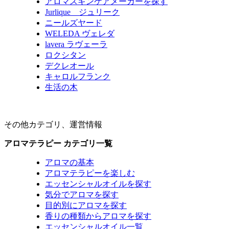
アロマスキンケアメーカーを探す
Jurlique ジュリーク
ニールズヤード
WELEDA ヴェレダ
lavera ラヴェーラ
ロクシタン
デクレオール
キャロルフランク
生活の木
その他カテゴリ、運営情報
アロマテラピー カテゴリ一覧
アロマの基本
アロマテラピーを楽しむ
エッセンシャルオイルを探す
気分でアロマを探す
目的別にアロマを探す
香りの種類からアロマを探す
エッセンシャルオイル一覧