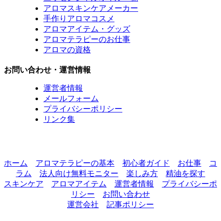
アロマスキンケアメーカー
手作りアロマコスメ
アロマアイテム・グッズ
アロマテラピーのお仕事
アロマの資格
お問い合わせ・運営情報
運営者情報
メールフォーム
プライバシーポリシー
リンク集
ホーム
アロマテラピーの基本
初心者ガイド
お仕事
コ
ラム
法人向け無料モニター
楽しみ方
精油を探す
スキンケア
アロマアイテム
運営者情報
プライバシーポ
リシー
お問い合わせ
運営会社
記事ポリシー