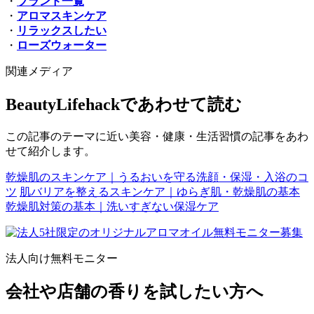
・
ブランド一覧
・
アロマスキンケア
・
リラックスしたい
・
ローズウォーター
関連メディア
BeautyLifehackであわせて読む
この記事のテーマに近い美容・健康・生活習慣の記事をあわ
せて紹介します。
乾燥肌のスキンケア｜うるおいを守る洗顔・保湿・入浴のコ
ツ
肌バリアを整えるスキンケア｜ゆらぎ肌・乾燥肌の基本
乾燥肌対策の基本｜洗いすぎない保湿ケア
法人向け無料モニター
会社や店舗の香りを試したい方へ