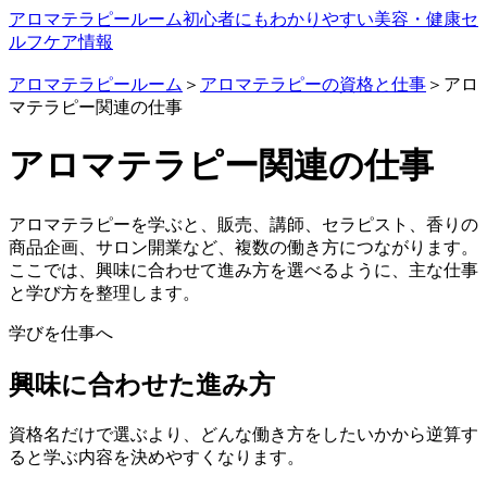
アロマテラピールーム
初心者にもわかりやすい美容・健康セ
ルフケア情報
アロマテラピールーム
＞
アロマテラピーの資格と仕事
＞アロ
マテラピー関連の仕事
アロマテラピー関連の仕事
アロマテラピーを学ぶと、販売、講師、セラピスト、香りの
商品企画、サロン開業など、複数の働き方につながります。
ここでは、興味に合わせて進み方を選べるように、主な仕事
と学び方を整理します。
学びを仕事へ
興味に合わせた進み方
資格名だけで選ぶより、どんな働き方をしたいかから逆算す
ると学ぶ内容を決めやすくなります。