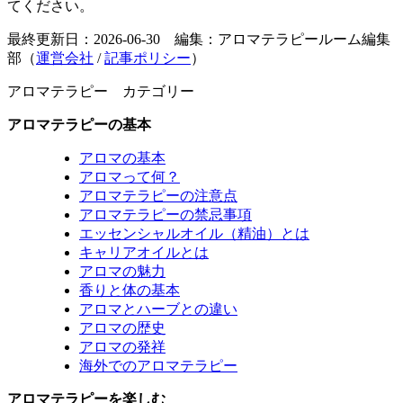
てください。
最終更新日：2026-06-30 編集：アロマテラピールーム編集
部（
運営会社
/
記事ポリシー
）
アロマテラピー カテゴリー
アロマテラピーの基本
アロマの基本
アロマって何？
アロマテラピーの注意点
アロマテラピーの禁忌事項
エッセンシャルオイル（精油）とは
キャリアオイルとは
アロマの魅力
香りと体の基本
アロマとハーブとの違い
アロマの歴史
アロマの発祥
海外でのアロマテラピー
アロマテラピーを楽しむ