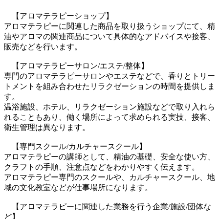
【アロマテラピーショップ】
アロマテラピーに関連した商品を取り扱うショップにて、精
油やアロマの関連商品について具体的なアドバイスや接客、
販売などを行います。
【アロマテラピーサロン/エステ/整体】
専門のアロマテラピーサロンやエステなどで、香りとトリー
トメントを組み合わせたリラクゼーションの時間を提供しま
す。
温浴施設、ホテル、リラクゼーション施設などで取り入れら
れることもあり、働く場所によって求められる実技、接客、
衛生管理は異なります。
【専門スクール/カルチャースクール】
アロマテラピーの講師として、精油の基礎、安全な使い方、
クラフトの手順、注意点などをわかりやすく伝えます。
アロマテラピー専門のスクールや、カルチャースクール、地
域の文化教室などが仕事場所になります。
【アロマテラピーに関連した業務を行う企業/施設/団体な
ど】