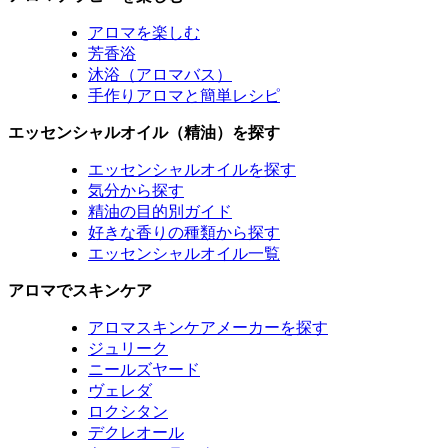
アロマを楽しむ
芳香浴
沐浴（アロマバス）
手作りアロマと簡単レシピ
エッセンシャルオイル（精油）を探す
エッセンシャルオイルを探す
気分から探す
精油の目的別ガイド
好きな香りの種類から探す
エッセンシャルオイル一覧
アロマでスキンケア
アロマスキンケアメーカーを探す
ジュリーク
ニールズヤード
ヴェレダ
ロクシタン
デクレオール