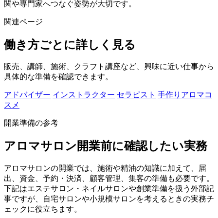
関や専門家へつなぐ姿勢が大切です。
関連ページ
働き方ごとに詳しく見る
販売、講師、施術、クラフト講座など、興味に近い仕事から
具体的な準備を確認できます。
アドバイザー
インストラクター
セラピスト
手作りアロマコ
スメ
開業準備の参考
アロマサロン開業前に確認したい実務
アロマサロンの開業では、施術や精油の知識に加えて、届
出、資金、予約・決済、顧客管理、集客の準備も必要です。
下記はエステサロン・ネイルサロンや創業準備を扱う外部記
事ですが、自宅サロンや小規模サロンを考えるときの実務チ
ェックに役立ちます。