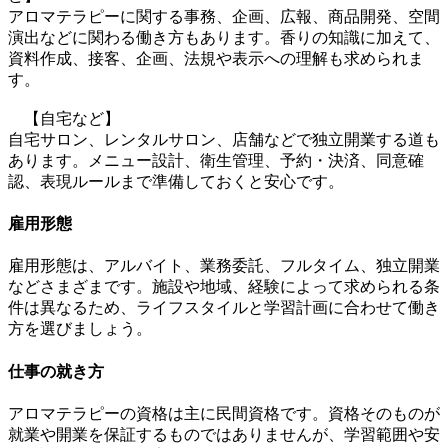
アロマテラピーに関する事務、企画、広報、商品開発、空間
演出などに関わる働き方もあります。香りの知識に加えて、
資料作成、接客、企画、法規や表示への理解も求められま
す。
【自宅など】
自宅サロン、レンタルサロン、店舗などで独立開業する道も
あります。メニュー設計、衛生管理、予約・決済、同意確
認、表現ルールまで準備しておくと安心です。
雇用形態
雇用形態は、アルバイト、業務委託、フルタイム、独立開業
などさまざまです。施設や地域、経験によって求められる条
件は異なるため、ライフスタイルと学習計画に合わせて働き
方を選びましょう。
仕事の就き方
アロマテラピーの資格は主に民間資格です。資格そのものが
就業や開業を保証するものではありませんが、学習範囲や安