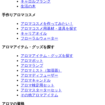
キャロルフランク
生活の木
手作りアロマコスメ
アロマコスメを作ってみたい！
アロマコスメ用基材・道具を探す
キャリアオイル
フローラルウォーター
アロマアイテム・グッズを探す
アロマアイテム・グッズを探す
アロマポット
アロマランプ
アロマミスト（加湿器）
アロマディフューザー
アロマキャンドル
アロマ検定用セット
アロマスターターセット
その他アロマアイテム
アロマの資格