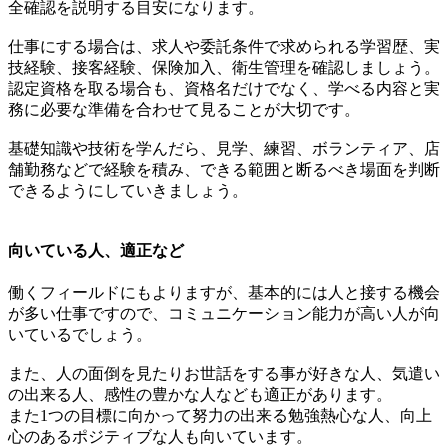
全確認を説明する目安になります。
仕事にする場合は、求人や委託条件で求められる学習歴、実
技経験、接客経験、保険加入、衛生管理を確認しましょう。
認定資格を取る場合も、資格名だけでなく、学べる内容と実
務に必要な準備を合わせて見ることが大切です。
基礎知識や技術を学んだら、見学、練習、ボランティア、店
舗勤務などで経験を積み、できる範囲と断るべき場面を判断
できるようにしていきましょう。
向いている人、適正など
働くフィールドにもよりますが、基本的には人と接する機会
が多い仕事ですので、コミュニケーション能力が高い人が向
いているでしょう。
また、人の面倒を見たりお世話をする事が好きな人、気遣い
の出来る人、感性の豊かな人なども適正があります。
また1つの目標に向かって努力の出来る勉強熱心な人、向上
心のあるポジティブな人も向いています。