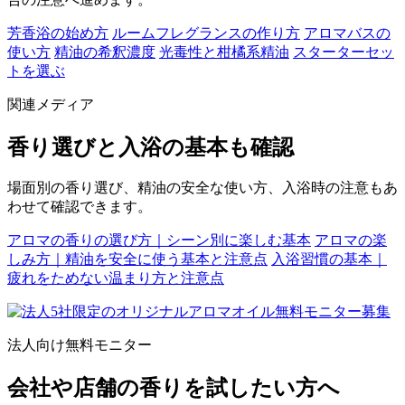
芳香浴の始め方
ルームフレグランスの作り方
アロマバスの
使い方
精油の希釈濃度
光毒性と柑橘系精油
スターターセッ
トを選ぶ
関連メディア
香り選びと入浴の基本も確認
場面別の香り選び、精油の安全な使い方、入浴時の注意もあ
わせて確認できます。
アロマの香りの選び方｜シーン別に楽しむ基本
アロマの楽
しみ方｜精油を安全に使う基本と注意点
入浴習慣の基本｜
疲れをためない温まり方と注意点
法人向け無料モニター
会社や店舗の香りを試したい方へ