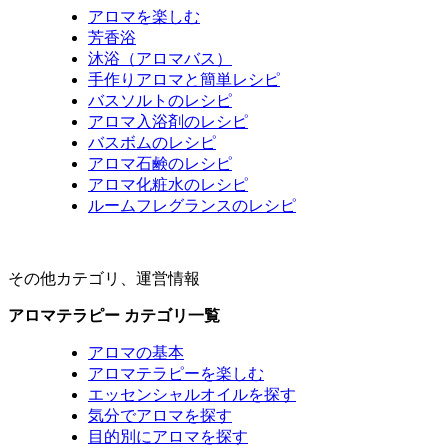
アロマを楽しむ
芳香浴
沐浴（アロマバス）
手作りアロマと簡単レシピ
バスソルトのレシピ
アロマ入浴剤のレシピ
バスボムのレシピ
アロマ石鹸のレシピ
アロマ化粧水のレシピ
ルームフレグランスのレシピ
その他カテゴリ、運営情報
アロマテラピー カテゴリ一覧
アロマの基本
アロマテラピーを楽しむ
エッセンシャルオイルを探す
気分でアロマを探す
目的別にアロマを探す