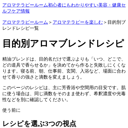
アロマテラピールーム
初心者にもわかりやすい美容・健康セ
ルフケア情報
アロマテラピールーム
＞
アロマテラピーを楽しむ
＞目的別ブ
レンドレシピ一覧
目的別アロマブレンドレシピ
精油ブレンドは、目的名だけで選ぶよりも「いつ、どこで、
どの道具で香らせるか」を決めてから作ると失敗しにくくな
ります。寝る前、朝、仕事前、玄関、入浴など、場面に合わ
せて香りの強さと滴数を変えましょう。
このページのレシピは、主に芳香浴や空間用の目安です。肌
に使う場合は、同じ滴数をそのまま使わず、希釈濃度や光毒
性などを別に確認してください。
使う前に
レシピを選ぶ3つの視点