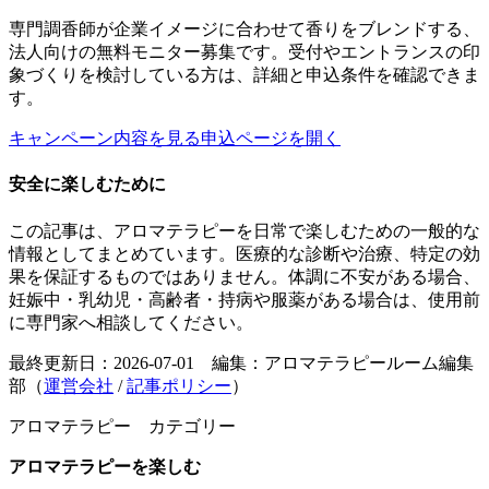
専門調香師が企業イメージに合わせて香りをブレンドする、
法人向けの無料モニター募集です。受付やエントランスの印
象づくりを検討している方は、詳細と申込条件を確認できま
す。
キャンペーン内容を見る
申込ページを開く
安全に楽しむために
この記事は、アロマテラピーを日常で楽しむための一般的な
情報としてまとめています。医療的な診断や治療、特定の効
果を保証するものではありません。体調に不安がある場合、
妊娠中・乳幼児・高齢者・持病や服薬がある場合は、使用前
に専門家へ相談してください。
最終更新日：2026-07-01 編集：アロマテラピールーム編集
部（
運営会社
/
記事ポリシー
）
アロマテラピー カテゴリー
アロマテラピーを楽しむ