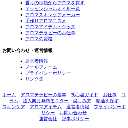
香りの種類からアロマを探す
エッセンシャルオイル一覧
アロマスキンケアメーカー
手作りアロマコスメ
アロマアイテム・グッズ
アロマテラピーのお仕事
アロマの資格
お問い合わせ・運営情報
運営者情報
メールフォーム
プライバシーポリシー
リンク集
ホーム
アロマテラピーの基本
初心者ガイド
お仕事
コ
ラム
法人向け無料モニター
楽しみ方
精油を探す
スキンケア
アロマアイテム
運営者情報
プライバシーポ
リシー
お問い合わせ
運営会社
記事ポリシー