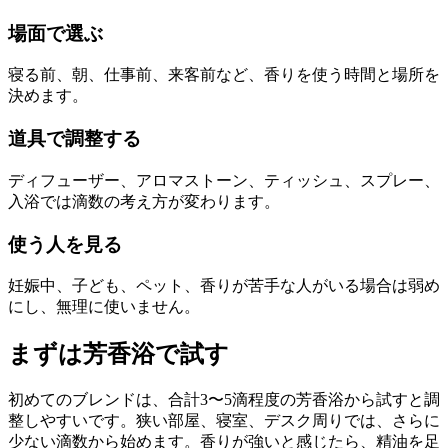
場面で選ぶ
寝る前、朝、仕事前、来客前など、香りを使う時間と場所を
決めます。
道具で調整する
ディフューザー、アロマストーン、ティッシュ、スプレー、
入浴では滴数の考え方が変わります。
使う人を見る
妊娠中、子ども、ペット、香りが苦手な人がいる場合は弱め
にし、無理に使いません。
まずは芳香浴で試す
初めてのブレンドは、合計3〜5滴程度の芳香浴から試すと調
整しやすいです。狭い部屋、寝室、デスク周りでは、さらに
少ない滴数から始めます。香りが強いと感じたら、精油を足