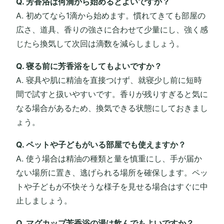
Q. 芳香浴は何滴から始めるとよいですか？
A. 初めてなら1滴から始めます。慣れてきても部屋の
広さ、道具、香りの強さに合わせて少量にし、強く感
じたら換気して次回は滴数を減らしましょう。
Q. 寝る前に芳香浴をしてもよいですか？
A. 寝具や肌に精油を直接つけず、就寝少し前に短時
間で試すと扱いやすいです。香りが残りすぎると気に
なる場合があるため、換気できる状態にしておきまし
ょう。
Q. ペットや子どもがいる部屋でも使えますか？
A. 使う場合は精油の種類と量を慎重にし、手が届か
ない場所に置き、逃げられる場所を確保します。ペッ
トや子どもが不快そうな様子を見せる場合はすぐに中
止しましょう。
Q. マグカップ芳香浴の湯は飲んでもよいですか？