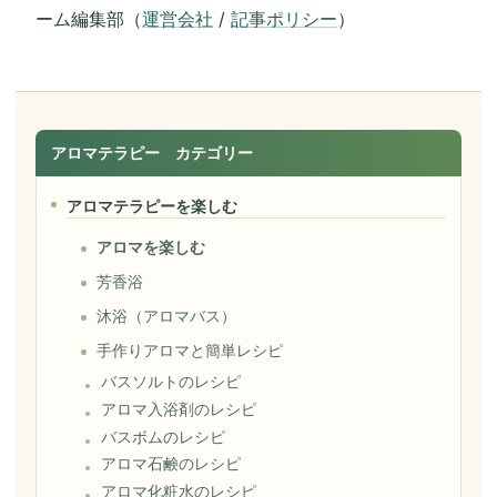
ーム編集部（
運営会社
/
記事ポリシー
）
アロマテラピー カテゴリー
アロマテラピーを楽しむ
アロマを楽しむ
芳香浴
沐浴（アロマバス）
手作りアロマと簡単レシピ
バスソルトのレシピ
アロマ入浴剤のレシピ
バスボムのレシピ
アロマ石鹸のレシピ
アロマ化粧水のレシピ