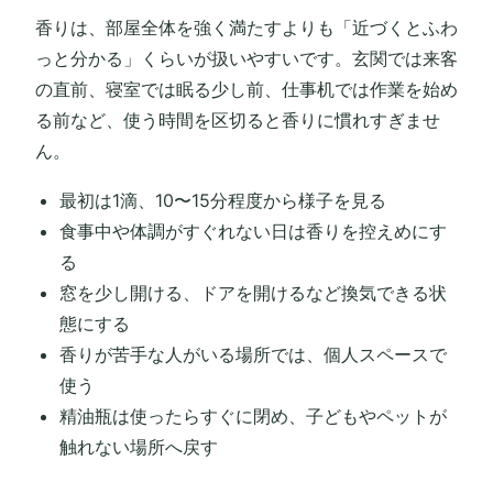
香りは、部屋全体を強く満たすよりも「近づくとふわ
っと分かる」くらいが扱いやすいです。玄関では来客
の直前、寝室では眠る少し前、仕事机では作業を始め
る前など、使う時間を区切ると香りに慣れすぎませ
ん。
最初は1滴、10〜15分程度から様子を見る
食事中や体調がすぐれない日は香りを控えめにす
る
窓を少し開ける、ドアを開けるなど換気できる状
態にする
香りが苦手な人がいる場所では、個人スペースで
使う
精油瓶は使ったらすぐに閉め、子どもやペットが
触れない場所へ戻す