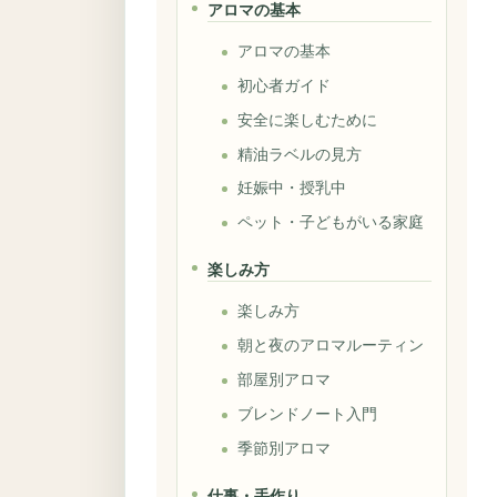
アロマの基本
アロマの基本
初心者ガイド
安全に楽しむために
精油ラベルの見方
妊娠中・授乳中
ペット・子どもがいる家庭
楽しみ方
楽しみ方
朝と夜のアロマルーティン
部屋別アロマ
ブレンドノート入門
季節別アロマ
仕事・手作り