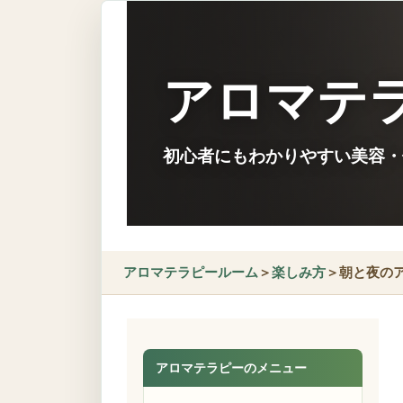
アロマテ
初心者にもわかりやすい美容・
アロマテラピールーム
＞
楽しみ方
＞朝と夜の
アロマテラピーのメニュー