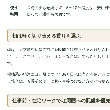
使う
長時間香らせ続けず、5〜20分程度を目安に
時間
使わない選択も大切です。
朝は軽く切り替える香りを選ぶ
朝は、身支度や掃除の前に短時間だけ香らせると取り入れ
ツ、ローズマリー、ペパーミントなどは、すっきりした印
す。
柑橘系の精油には、肌につけたあと日光に当たる使い方に
う場合は、芳香浴のように肌へ直接つけない方法から始め
仕事前・在宅ワークでは周囲への配慮を優