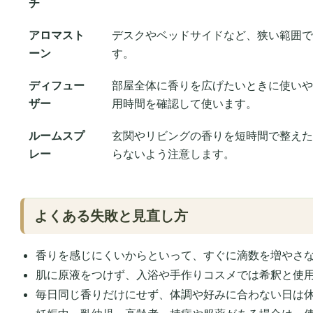
チ
アロマスト
デスクやベッドサイドなど、狭い範囲で
ーン
す。
ディフュー
部屋全体に香りを広げたいときに使いや
ザー
用時間を確認して使います。
ルームスプ
玄関やリビングの香りを短時間で整えた
レー
らないよう注意します。
よくある失敗と見直し方
香りを感じにくいからといって、すぐに滴数を増やさ
肌に原液をつけず、入浴や手作りコスメでは希釈と使
毎日同じ香りだけにせず、体調や好みに合わない日は