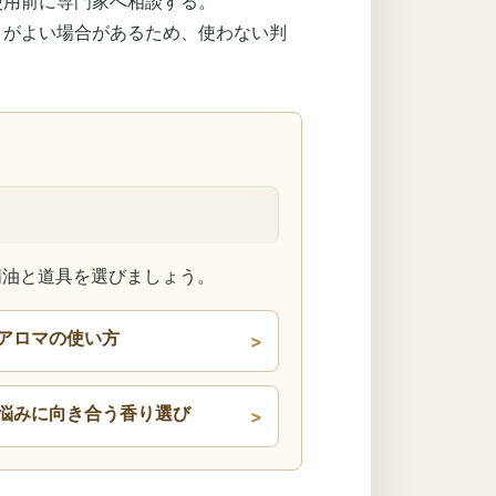
使用前に専門家へ相談する。
うがよい場合があるため、使わない判
精油と道具を選びましょう。
アロマの使い方
悩みに向き合う香り選び