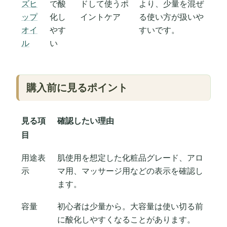
ズヒ
で酸
ドして使うポ
より、少量を混ぜ
ップ
化し
イントケア
る使い方が扱いや
オイ
やす
すいです。
ル
い
購入前に見るポイント
見る項
確認したい理由
目
用途表
肌使用を想定した化粧品グレード、アロ
示
マ用、マッサージ用などの表示を確認し
ます。
容量
初心者は少量から。大容量は使い切る前
に酸化しやすくなることがあります。