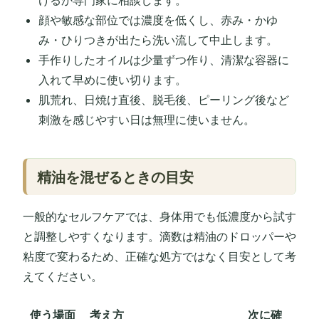
けるか専門家に相談します。
顔や敏感な部位では濃度を低くし、赤み・かゆ
み・ひりつきが出たら洗い流して中止します。
手作りしたオイルは少量ずつ作り、清潔な容器に
入れて早めに使い切ります。
肌荒れ、日焼け直後、脱毛後、ピーリング後など
刺激を感じやすい日は無理に使いません。
精油を混ぜるときの目安
一般的なセルフケアでは、身体用でも低濃度から試す
と調整しやすくなります。滴数は精油のドロッパーや
粘度で変わるため、正確な処方ではなく目安として考
えてください。
使う場面
考え方
次に確