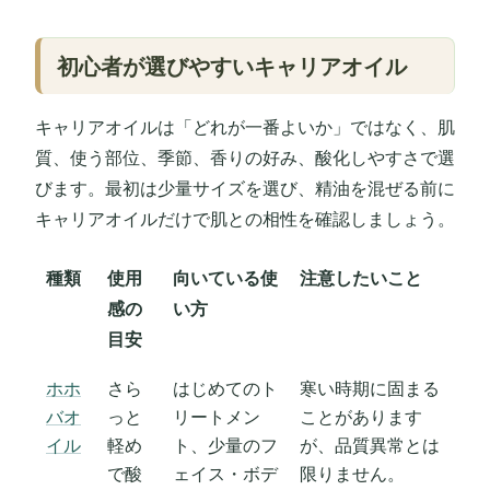
初心者が選びやすいキャリアオイル
キャリアオイルは「どれが一番よいか」ではなく、肌
質、使う部位、季節、香りの好み、酸化しやすさで選
びます。最初は少量サイズを選び、精油を混ぜる前に
キャリアオイルだけで肌との相性を確認しましょう。
種類
使用
向いている使
注意したいこと
感の
い方
目安
ホホ
さら
はじめてのト
寒い時期に固まる
バオ
っと
リートメン
ことがあります
イル
軽め
ト、少量のフ
が、品質異常とは
で酸
ェイス・ボデ
限りません。