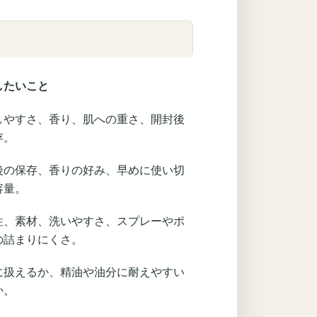
したいこと
しやすさ、香り、肌への重さ、開封後
存。
後の保存、香りの好み、早めに使い切
容量。
性、素材、洗いやすさ、スプレーやポ
の詰まりにくさ。
に扱えるか、精油や油分に耐えやすい
か。