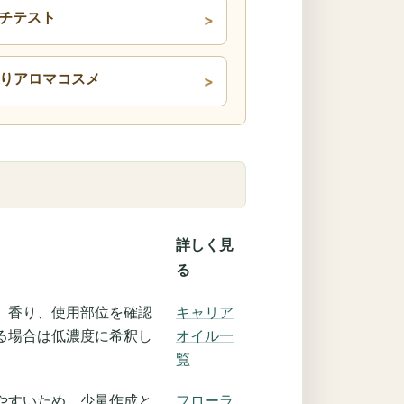
ッチテスト
手作りアロマコスメ
詳しく見
る
、香り、使用部位を確認
キャリア
る場合は低濃度に希釈し
オイル一
覧
やすいため、少量作成と
フローラ