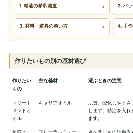
1. 精油の希釈濃度
2. パ
3. 材料・道具の買い方
4. 
作りたいもの別の基材選び
作りたい
主な基材
選ぶときの注意
もの
トリート
キャリアオイル
肌質、酸化しやすさ
メントオ
します。精油を入れ
イル
ます。
化粧水・
フローラルウォー
水を含むものは傷み