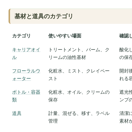
基材と道具のカテゴリ
カテゴリ
使いやすい場面
確認
キャリアオイ
トリートメント、バーム、ク
酸化
ル
リームの油性基材
の保
フローラルウ
化粧水、ミスト、クレイペー
開封
ォーター
スト
れる
ボトル・容器
化粧水、オイル、クリームの
遮光
類
保存
ンプ
道具
計量、混ぜる、移す、ラベル
清潔
管理
素材