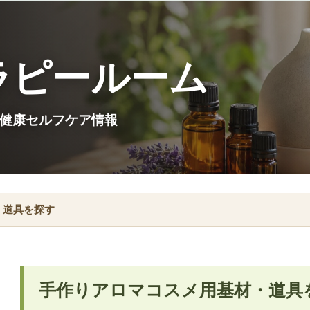
ラピールーム
健康セルフケア情報
・道具を探す
手作りアロマコスメ用基材・道具