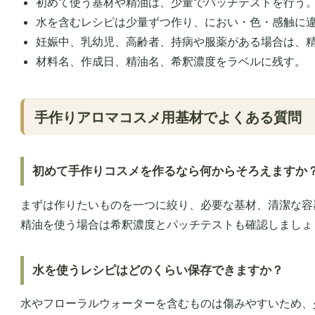
初めて使う基材や精油は、少量でパッチテストを行う
水を含むレシピは少量ずつ作り、におい・色・感触に
妊娠中、乳幼児、高齢者、持病や服薬がある場合は、
材料名、作成日、精油名、希釈濃度をラベルに残す。
手作りアロマコスメ用基材でよくある質問
初めて手作りコスメを作るなら何からそろえますか
まずは作りたいものを一つに絞り、必要な基材、清潔な容
精油を使う場合は希釈濃度とパッチテストも確認しましょ
水を使うレシピはどのくらい保存できますか？
水やフローラルウォーターを含むものは傷みやすいため、