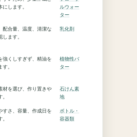
本にします。
ルウォー
ター
、配合量、温度、清潔な
乳化剤
認します。
を強くしすぎず、精油を
植物性バ
ます。
ター
素材を選び、作り置きや
石けん素
す。
地
やすさ、容量、作成日を
ボトル・
す。
容器類