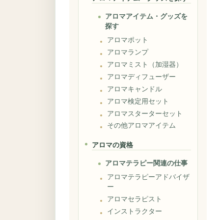
アロマアイテム・グッズを
探す
アロマポット
アロマランプ
アロマミスト（加湿器）
アロマディフューザー
アロマキャンドル
アロマ検定用セット
アロマスターターセット
その他アロマアイテム
アロマの資格
アロマテラピー関連の仕事
アロマテラピーアドバイザ
ー
アロマセラピスト
インストラクター