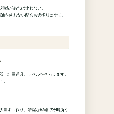
。
違和感があれば使わない。
精油を使わない配合も選択肢にする。
？
器、計量道具、ラベルをそろえます。
う。
少量ずつ作り、清潔な容器で冷暗所や