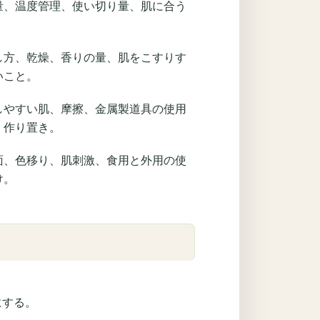
量、温度管理、使い切り量、肌に合う
し方、乾燥、香りの量、肌をこすりす
いこと。
しやすい肌、摩擦、金属製道具の使用
、作り置き。
面、色移り、肌刺激、食用と外用の使
け。
にする。