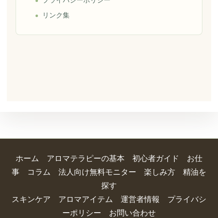
リンク集
ホーム
アロマテラピーの基本
初心者ガイド
お仕
事
コラム
法人向け無料モニター
楽しみ方
精油を
探す
スキンケア
アロマアイテム
運営者情報
プライバシ
ーポリシー
お問い合わせ