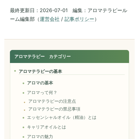
最終更新日：2026-07-01 編集：アロマテラピール
ーム編集部（
運営会社
/
記事ポリシー
）
アロマテラピー カテゴリー
アロマテラピーの基本
アロマの基本
アロマって何？
アロマテラピーの注意点
アロマテラピーの禁忌事項
エッセンシャルオイル（精油）とは
キャリアオイルとは
アロマの魅力