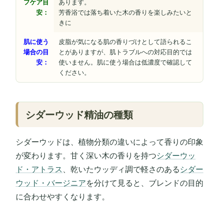
フケア目
あります。
安：
芳香浴では落ち着いた木の香りを楽しみたいと
きに
肌に使う
皮脂が気になる肌の香りづけとして語られるこ
場合の目
とがありますが、肌トラブルへの対応目的では
安：
使いません。肌に使う場合は低濃度で確認して
ください。
シダーウッド精油の種類
シダーウッドは、植物分類の違いによって香りの印象
が変わります。甘く深い木の香りを持つ
シダーウッ
ド・アトラス
、乾いたウッディ調で軽さのある
シダー
ウッド・バージニア
を分けて見ると、ブレンドの目的
に合わせやすくなります。