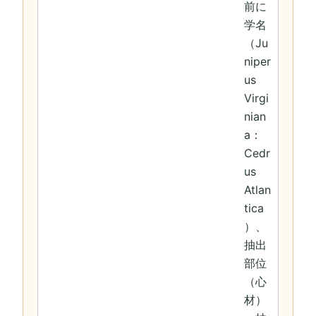
前に
学名
（Ju
niper
us
Virgi
nian
a：
Cedr
us
Atlan
tica
）、
抽出
部位
（心
材）