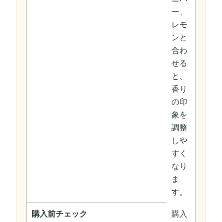
ー、
レモ
ンと
合わ
せる
と、
香り
の印
象を
調整
しや
すく
なり
ま
す。
購入前チェック
購入