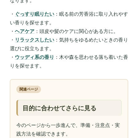
なります。
・
ぐっすり眠りたい
：眠る前の芳香浴に取り入れやす
い香りを探せます。
・
ヘアケア
：頭皮や髪のケアに関心がある方に。
・
リラックスしたい
：気持ちをゆるめたいときの香り
選びに役立ちます。
・
ウッディ系の香り
：木や森を思わせる落ち着いた香
りを探せます。
関連ページ
目的に合わせてさらに見る
今のページから一歩進んで、準備・注意点・実
践方法を確認できます。