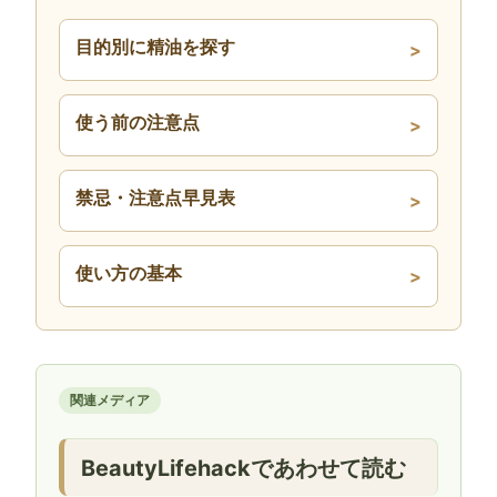
目的別に精油を探す
使う前の注意点
禁忌・注意点早見表
使い方の基本
関連メディア
BeautyLifehackであわせて読む