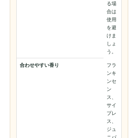
る場
合は
使用
を避
けま
しょ
う。
合わせやすい香り
フラ
ンキ
ンセ
ン
ス、
サイ
プレ
ス、
ジュ
ニパ