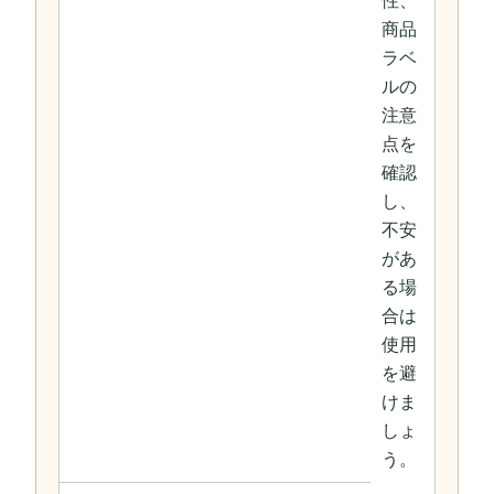
性、
商品
ラベ
ルの
注意
点を
確認
し、
不安
があ
る場
合は
使用
を避
けま
しょ
う。