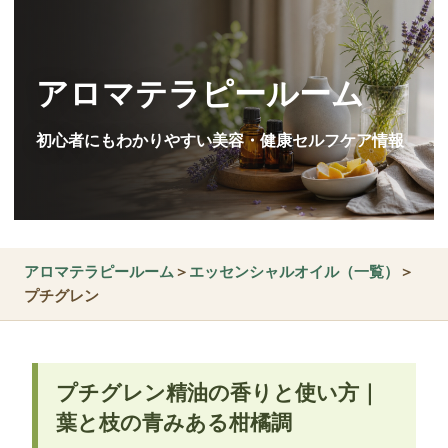
アロマテラピールーム
初心者にもわかりやすい美容・健康セルフケア情報
アロマテラピールーム
＞
エッセンシャルオイル（一覧）
＞
プチグレン
プチグレン精油の香りと使い方｜
葉と枝の青みある柑橘調