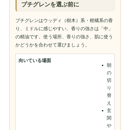
プチグレンを選ぶ前に
プチグレンはウッディ（樹木）系・柑橘系の香
り、ミドルに感じやすい、香りの強さは「中」
の精油です。使う場所、香りの強さ、肌に使う
かどうかを合わせて選びましょう。
向いている場面
朝
の
切
り
替
え
玄
関
や