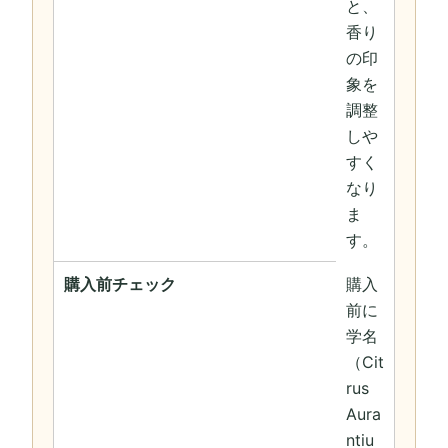
と、
香り
の印
象を
調整
しや
すく
なり
ま
す。
購入前チェック
購入
前に
学名
（Cit
rus
Aura
ntiu