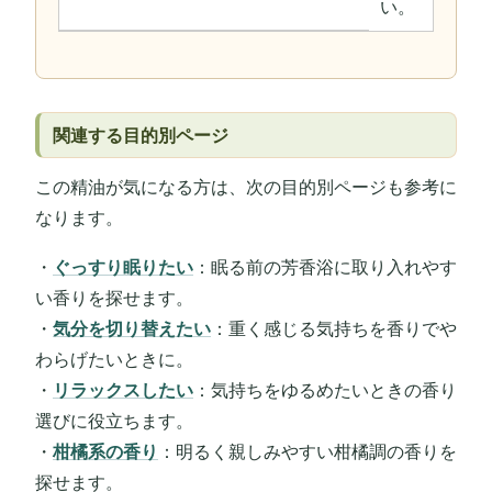
い。
関連する目的別ページ
この精油が気になる方は、次の目的別ページも参考に
なります。
・
ぐっすり眠りたい
：眠る前の芳香浴に取り入れやす
い香りを探せます。
・
気分を切り替えたい
：重く感じる気持ちを香りでや
わらげたいときに。
・
リラックスしたい
：気持ちをゆるめたいときの香り
選びに役立ちます。
・
柑橘系の香り
：明るく親しみやすい柑橘調の香りを
探せます。