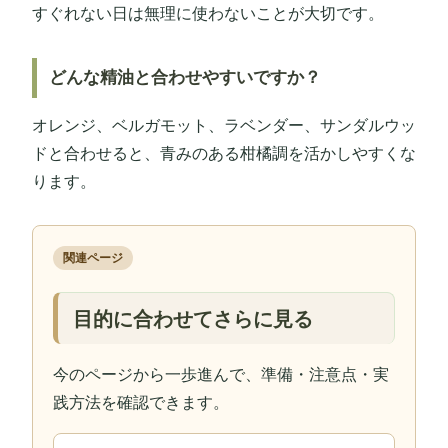
すぐれない日は無理に使わないことが大切です。
どんな精油と合わせやすいですか？
オレンジ、ベルガモット、ラベンダー、サンダルウッ
ドと合わせると、青みのある柑橘調を活かしやすくな
ります。
関連ページ
目的に合わせてさらに見る
今のページから一歩進んで、準備・注意点・実
践方法を確認できます。