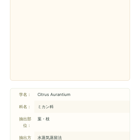
学名：
Citrus Aurantium
科名：
ミカン科
抽出部
葉・枝
位：
抽出方
水蒸気蒸留法