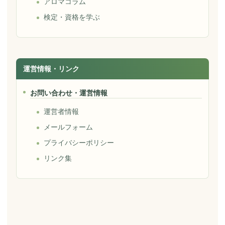
アロマコラム
検定・資格を学ぶ
運営情報・リンク
お問い合わせ・運営情報
運営者情報
メールフォーム
プライバシーポリシー
リンク集