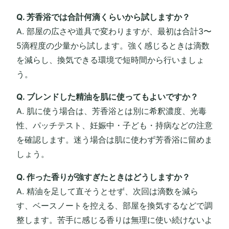
Q. 芳香浴では合計何滴くらいから試しますか？
A. 部屋の広さや道具で変わりますが、最初は合計3〜
5滴程度の少量から試します。強く感じるときは滴数
を減らし、換気できる環境で短時間から行いましょ
う。
Q. ブレンドした精油を肌に使ってもよいですか？
A. 肌に使う場合は、芳香浴とは別に希釈濃度、光毒
性、パッチテスト、妊娠中・子ども・持病などの注意
を確認します。迷う場合は肌に使わず芳香浴に留めま
しょう。
Q. 作った香りが強すぎたときはどうしますか？
A. 精油を足して直そうとせず、次回は滴数を減ら
す、ベースノートを控える、部屋を換気するなどで調
整します。苦手に感じる香りは無理に使い続けないよ