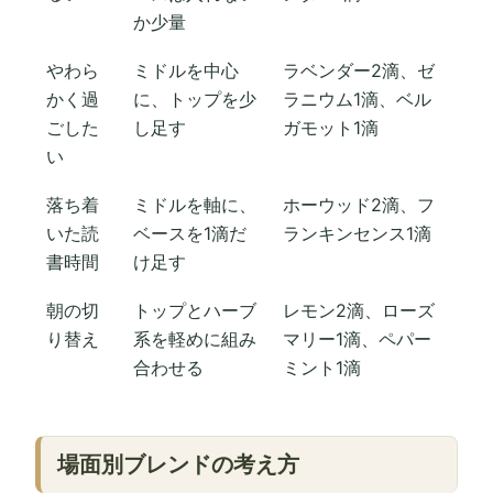
か少量
やわら
ミドルを中心
ラベンダー2滴、ゼ
かく過
に、トップを少
ラニウム1滴、ベル
ごした
し足す
ガモット1滴
い
落ち着
ミドルを軸に、
ホーウッド2滴、フ
いた読
ベースを1滴だ
ランキンセンス1滴
書時間
け足す
朝の切
トップとハーブ
レモン2滴、ローズ
り替え
系を軽めに組み
マリー1滴、ペパー
合わせる
ミント1滴
場面別ブレンドの考え方