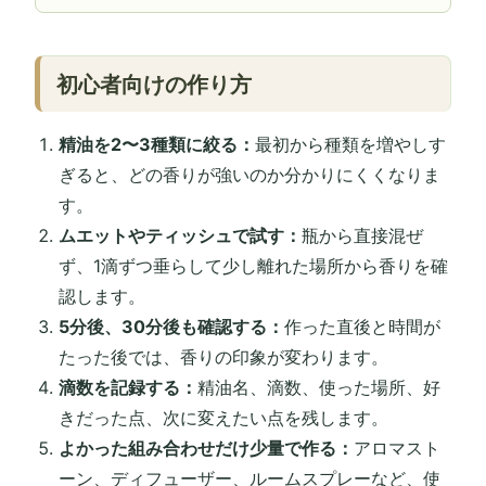
初心者向けの作り方
精油を2〜3種類に絞る：
最初から種類を増やしす
ぎると、どの香りが強いのか分かりにくくなりま
す。
ムエットやティッシュで試す：
瓶から直接混ぜ
ず、1滴ずつ垂らして少し離れた場所から香りを確
認します。
5分後、30分後も確認する：
作った直後と時間が
たった後では、香りの印象が変わります。
滴数を記録する：
精油名、滴数、使った場所、好
きだった点、次に変えたい点を残します。
よかった組み合わせだけ少量で作る：
アロマスト
ーン、ディフューザー、ルームスプレーなど、使