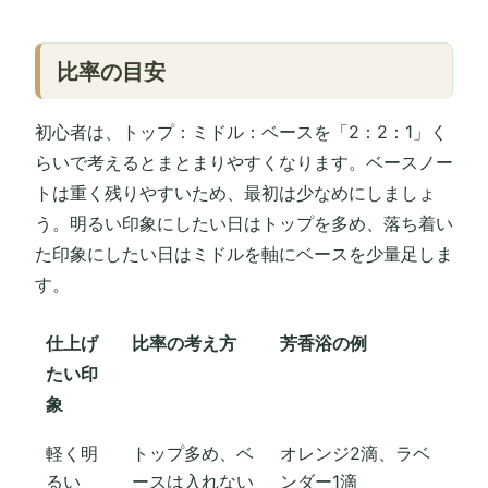
比率の目安
初心者は、トップ：ミドル：ベースを「2：2：1」く
らいで考えるとまとまりやすくなります。ベースノー
トは重く残りやすいため、最初は少なめにしましょ
う。明るい印象にしたい日はトップを多め、落ち着い
た印象にしたい日はミドルを軸にベースを少量足しま
す。
仕上げ
比率の考え方
芳香浴の例
たい印
象
軽く明
トップ多め、ベ
オレンジ2滴、ラベ
るい
ースは入れない
ンダー1滴