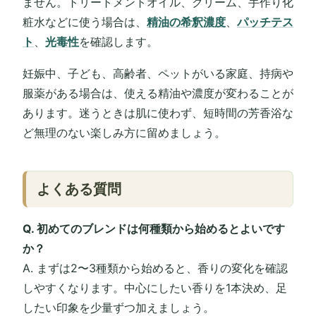
ません。トリートメントオイル、クリーム、手作り化
粧水などに使う場合は、
精油の希釈濃度
、
パッチテス
ト
、
光毒性
を確認します。
妊娠中、子ども、高齢者、ペットがいる家庭、持病や
服薬がある場合は、使える精油や濃度が変わることが
あります。迷うときは肌に使わず、短時間の芳香浴な
ど無理のない楽しみ方に留めましょう。
よくある質問
Q. 初めてのブレンドは何種類から始めるとよいです
か？
A. まずは2〜3種類から始めると、香りの変化を確認
しやすくなります。中心にしたい香りを1本決め、足
したい印象を少量ずつ加えましょう。