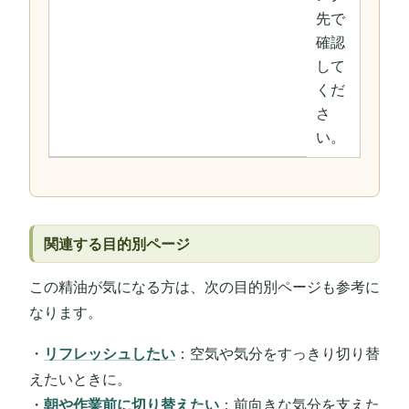
先で
確認
して
くだ
さ
い。
関連する目的別ページ
この精油が気になる方は、次の目的別ページも参考に
なります。
・
リフレッシュしたい
：空気や気分をすっきり切り替
えたいときに。
・
朝や作業前に切り替えたい
：前向きな気分を支えた