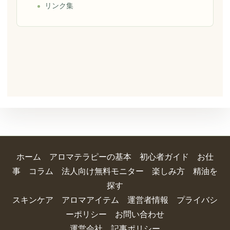
リンク集
ホーム
アロマテラピーの基本
初心者ガイド
お仕
事
コラム
法人向け無料モニター
楽しみ方
精油を
探す
スキンケア
アロマアイテム
運営者情報
プライバシ
ーポリシー
お問い合わせ
運営会社
記事ポリシー