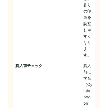
香り
の印
象を
調整
しや
すく
なり
ま
す。
購入前チェック
購入
前に
学名
（Cy
mbo
pog
on