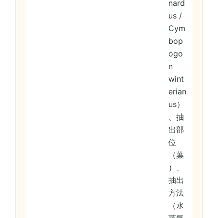
nard
us /
Cym
bop
ogo
n
wint
erian
us）
、抽
出部
位
（葉
）、
抽出
方法
（水