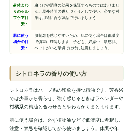
身体まわ
虫よけや消臭の効果を保証するものではありませ
りのセル
ん。屋外時間の香りづくりとして使い、必要な対
フケア目
策は用途に合う製品で行いましょう。
安：
肌に使う
肌刺激を感じやすいため、肌に使う場合は低濃度
場合の目
で慎重に確認します。子ども、妊娠中、敏感肌、
安：
ペットがいる環境では特に注意しましょう。
シトロネラの香りの使い方
シトロネラはハーブ系の印象を持つ精油です。芳香浴
では少量から香らせ、強く感じるときはラベンダーや
柑橘系の精油と合わせるとやわらかくまとまります。
肌に使う場合は、必ず植物油などで低濃度に希釈し、
注意・禁忌を確認してから使いましょう。体調や年