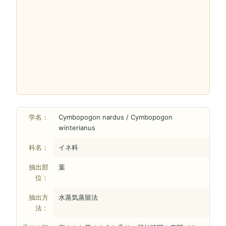
学名：
Cymbopogon nardus / Cymbopogon
winterianus
科名：
イネ科
抽出部
葉
位：
抽出方
水蒸気蒸留法
法：