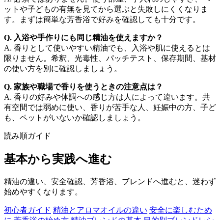
ットや子どもの有無を見てから選ぶと失敗しにくくなりま
す。まずは簡単な芳香浴で好みを確認しても十分です。
Q. 入浴や手作りにも同じ精油を使えますか？
A. 香りとして使いやすい精油でも、入浴や肌に使えるとは
限りません。希釈、光毒性、パッチテスト、保存期間、基材
の使い方を別に確認しましょう。
Q. 家族や職場で香りを使うときの注意点は？
A. 香りの好みや体調への感じ方は人によって違います。共
有空間では弱めに使い、香りが苦手な人、妊娠中の方、子ど
も、ペットがいないか確認しましょう。
読み順ガイド
基本から実践へ進む
精油の違い、安全確認、芳香浴、ブレンドへ進むと、迷わず
始めやすくなります。
初心者ガイド
精油とアロマオイルの違い
安全に楽しむため