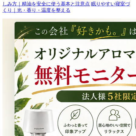
しみ方｜精油を安全に使う基本と注意点
眠りやすい寝室づ
くり｜光・香り・温度を整える