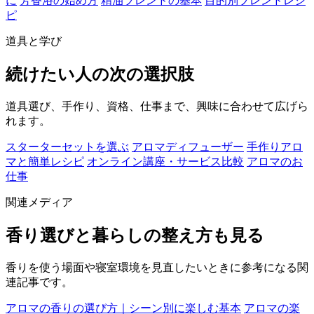
に
芳香浴の始め方
精油ブレンドの基本
目的別ブレンドレシ
ピ
道具と学び
続けたい人の次の選択肢
道具選び、手作り、資格、仕事まで、興味に合わせて広げら
れます。
スターターセットを選ぶ
アロマディフューザー
手作りアロ
マと簡単レシピ
オンライン講座・サービス比較
アロマのお
仕事
関連メディア
香り選びと暮らしの整え方も見る
香りを使う場面や寝室環境を見直したいときに参考になる関
連記事です。
アロマの香りの選び方｜シーン別に楽しむ基本
アロマの楽