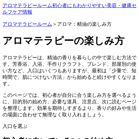
アロマテラピールーム
初心者にもわかりやすい美容・健康セ
ルフケア情報
アロマテラピールーム
＞アロマ：精油の楽しみ方
アロマテラピーの楽しみ方
アロマテラピーは、精油の香りを暮らしの中で楽しむ方法で
す。芳香浴、入浴、手作りクラフト、ブレンド、部屋別の使
い方など、入口はいくつもありますが、最初は「少量で、短
時間で、肌につけない方法」から始めると続けやすくなりま
す。
このページでは、初心者が自分に合う楽しみ方を選べるよう
に、目的別の始め方、必要な道具、注意点、次に読むページ
を整理します。効果を期待しすぎるより、香りの好みや生活
の場面に合わせて無理なく取り入れましょう。
入口を選ぶ