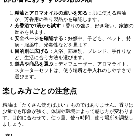
精油とアロマオイルの違いを知る：
肌に使える精油
か、芳香用の香り製品かを確認します。
芳香浴で1滴から試す：
香りの強さ、好き嫌い、家族の
反応を見ます。
安全ページを確認する：
妊娠中、子ども、ペット、持
病・服薬中、光毒性などを見ます。
目的別に広げる：
入浴、部屋別、ブレンド、手作りな
ど、生活に合う方法を選びます。
道具や商品を選ぶ：
ディフューザー、アロマライト、
スターターセットは、使う場所と手入れのしやすさで
選びます。
楽しみ方ごとの注意点
精油は「たくさん使えばよい」ものではありません。香りは
少量でも印象が強く、体調や環境によって感じ方が変わりま
す。目的に合わせて、使う量、使う時間、使う場所を調整し
ましょう。