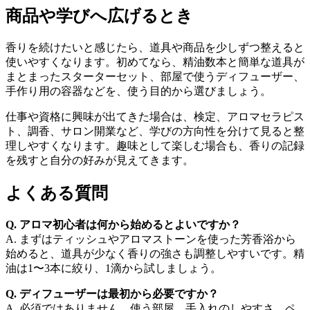
商品や学びへ広げるとき
香りを続けたいと感じたら、道具や商品を少しずつ整えると
使いやすくなります。初めてなら、精油数本と簡単な道具が
まとまったスターターセット、部屋で使うディフューザー、
手作り用の容器などを、使う目的から選びましょう。
仕事や資格に興味が出てきた場合は、検定、アロマセラピス
ト、調香、サロン開業など、学びの方向性を分けて見ると整
理しやすくなります。趣味として楽しむ場合も、香りの記録
を残すと自分の好みが見えてきます。
よくある質問
Q. アロマ初心者は何から始めるとよいですか？
A. まずはティッシュやアロマストーンを使った芳香浴から
始めると、道具が少なく香りの強さも調整しやすいです。精
油は1〜3本に絞り、1滴から試しましょう。
Q. ディフューザーは最初から必要ですか？
A. 必須ではありません。使う部屋、手入れのしやすさ、ペ