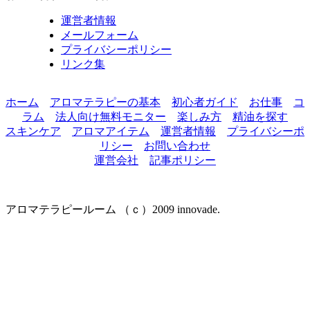
運営者情報
メールフォーム
プライバシーポリシー
リンク集
ホーム
アロマテラピーの基本
初心者ガイド
お仕事
コ
ラム
法人向け無料モニター
楽しみ方
精油を探す
スキンケア
アロマアイテム
運営者情報
プライバシーポ
リシー
お問い合わせ
運営会社
記事ポリシー
アロマテラピールーム （ｃ）2009 innovade.