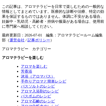
この記事は、アロマテラピーを日常で楽しむための一般的な
情報としてまとめています。医療的な診断や治療、特定の効
果を保証するものではありません。体調に不安がある場合、
妊娠中・乳幼児・高齢者・持病や服薬がある場合は、使用前
に専門家へ相談してください。
最終更新日：2026-07-01 編集：アロマテラピールーム編集
部（
運営会社
/
記事ポリシー
）
アロマテラピー カテゴリー
アロマテラピーを楽しむ
アロマを楽しむ
芳香浴
沐浴（アロマバス）
手作りアロマと簡単レシピ
バスソルトのレシピ
アロマ入浴剤のレシピ
バスボムのレシピ
アロマ石鹸のレシピ