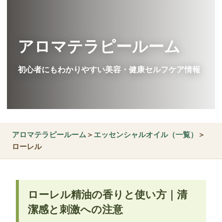
アロマテラピールーム
初心者にもわかりやすい美容・健康セルフケア情報
アロマテラピールーム
＞
エッセンシャルオイル（一覧）
＞
ローレル
ローレル精油の香りと使い方｜清
潔感と刺激への注意