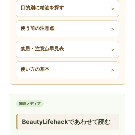
目的別に精油を探す
使う前の注意点
禁忌・注意点早見表
使い方の基本
関連メディア
BeautyLifehackであわせて読む