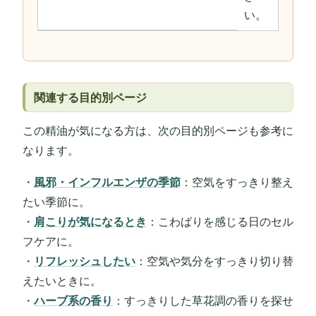
い。
関連する目的別ページ
この精油が気になる方は、次の目的別ページも参考に
なります。
・
風邪・インフルエンザの季節
：空気をすっきり整え
たい季節に。
・
肩こりが気になるとき
：こわばりを感じる日のセル
フケアに。
・
リフレッシュしたい
：空気や気分をすっきり切り替
えたいときに。
・
ハーブ系の香り
：すっきりした草花調の香りを探せ