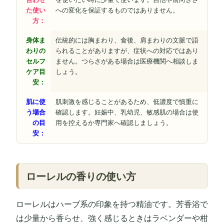
た使い
への変化を保証するものではありません。
方：
身体ま
伝統的には胸まわり、食後、肩まわりの文脈で語
わりの
られることがありますが、症状への対応ではあり
セルフ
ません。つらさがある場合は医療機関へ相談しま
ケア目
しょう。
安：
肌に使
肌刺激を感じることがあるため、低濃度で慎重に
う場合
確認します。妊娠中、乳幼児、敏感肌の場合は使
の目
用を控えるか専門家へ確認しましょう。
安：
ローレルの香りの使い方
ローレルはハーブ系の印象を持つ精油です。芳香浴で
は少量から香らせ、強く感じるときはラベンダーや柑