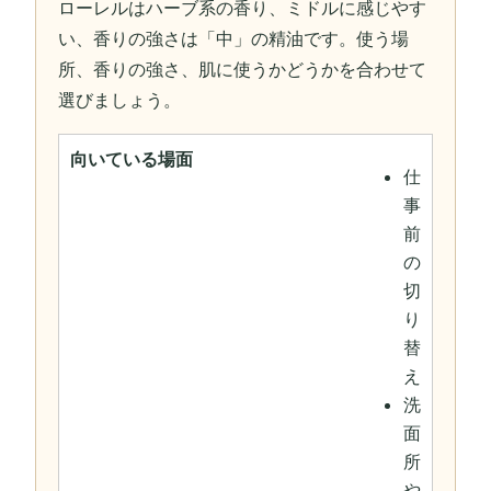
ローレルはハーブ系の香り、ミドルに感じやす
い、香りの強さは「中」の精油です。使う場
所、香りの強さ、肌に使うかどうかを合わせて
選びましょう。
向いている場面
仕
事
前
の
切
り
替
え
洗
面
所
や