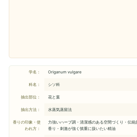
学名：
Origanum vulgare
科名：
シソ科
抽出部位：
花と葉
抽出方法：
水蒸気蒸留法
香りの印象・使
力強いハーブ調・清潔感のある空間づくり・伝統
われ方：
香り・刺激が強く慎重に扱いたい精油