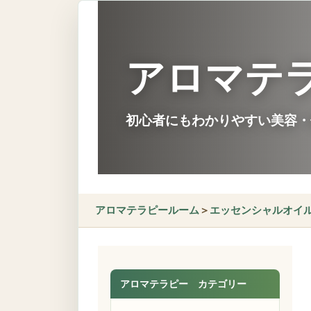
アロマテ
初心者にもわかりやすい美容・
アロマテラピールーム
＞
エッセンシャルオイ
アロマテラピー カテゴリー