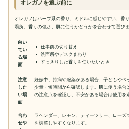
オレガノを選ぶ前に
オレガノはハーブ系の香り、ミドルに感じやすい、香
場所、香りの強さ、肌に使うかどうかを合わせて選び
向い
仕事前の切り替え
てい
洗面所やデスクまわり
る場
すっきりした香りを使いたいとき
面
注意
妊娠中、持病や服薬がある場合、子どもやペ
した
少量・短時間から確認します。肌に使う場合
い場
の注意点を確認し、不安がある場合は使用を
面
合わ
ラベンダー、レモン、ティーツリー、ローズ
せや
を調整しやすくなります。