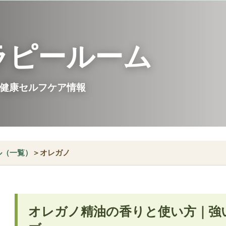
ラピールーム
健康セルフケア情報
ル（一覧）
＞オレガノ
オレガノ精油の香りと使い方｜強