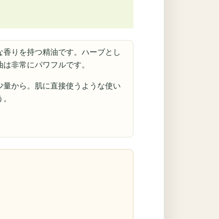
な香りを持つ精油です。ハーブとし
油は非常にパワフルです。
少量から。肌に直接使うような使い
う。