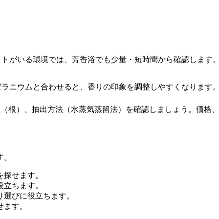
ットがいる環境では、芳香浴でも少量・短時間から確認します
。
ゼラニウムと合わせると、香りの印象を調整しやすくなります
des）、抽出部位（根）、抽出方法（水蒸気蒸留法）を確認しましょ
す。
を探せます。
役立ちます。
り選びに役立ちます。
せます。