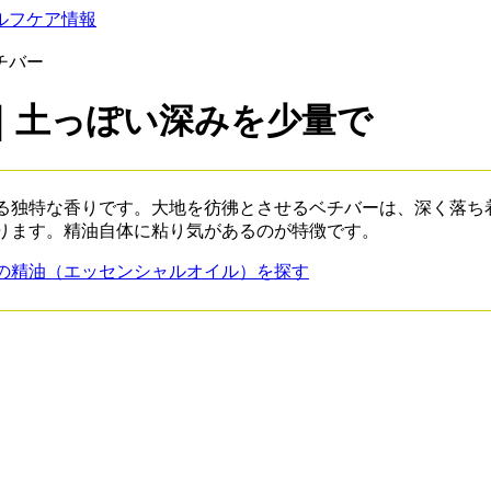
ルフケア情報
チバー
｜土っぽい深みを少量で
る独特な香りです。大地を彷彿とさせるベチバーは、深く落ち
ります。精油自体に粘り気があるのが特徴です。
の精油（エッセンシャルオイル）を探す