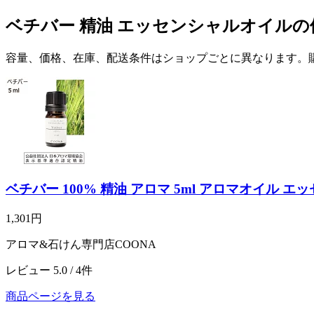
ベチバー 精油 エッセンシャルオイル
容量、価格、在庫、配送条件はショップごとに異なります。
ベチバー 100% 精油 アロマ 5ml アロマオイル エッ
1,301円
アロマ&石けん専門店COONA
レビュー 5.0 / 4件
商品ページを見る