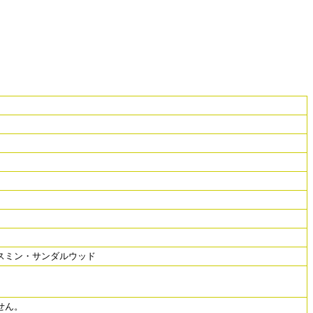
スミン・サンダルウッド
せん。