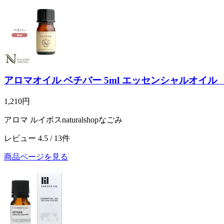
アロマオイル ベチバー 5ml エッセンシャルオイル 【 
1,210円
アロマ ルイボスnaturalshopなごみ
レビュー 4.5 / 13件
商品ページを見る