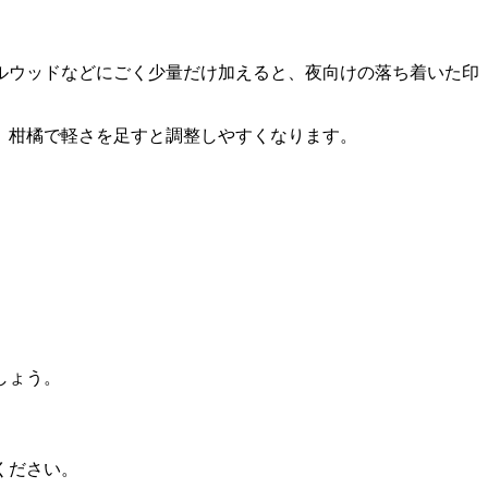
ルウッドなどにごく少量だけ加えると、夜向けの落ち着いた印
、柑橘で軽さを足すと調整しやすくなります。
しょう。
ください。