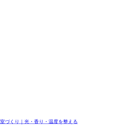
室づくり｜光・香り・温度を整える