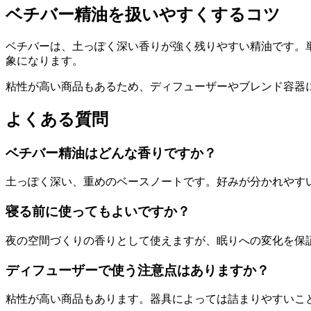
ベチバー精油を扱いやすくするコツ
ベチバーは、土っぽく深い香りが強く残りやすい精油です。
象になります。
粘性が高い商品もあるため、ディフューザーやブレンド容器
よくある質問
ベチバー精油はどんな香りですか？
土っぽく深い、重めのベースノートです。好みが分かれやす
寝る前に使ってもよいですか？
夜の空間づくりの香りとして使えますが、眠りへの変化を保
ディフューザーで使う注意点はありますか？
粘性が高い商品もあります。器具によっては詰まりやすいこ