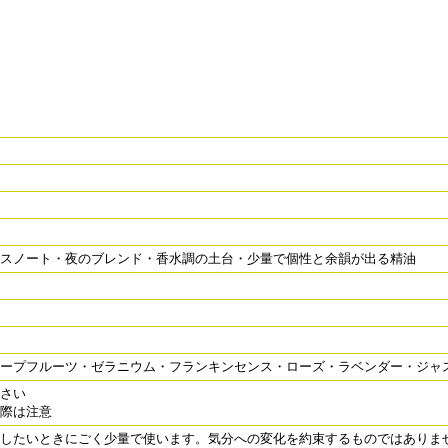
ースノート・夜のブレンド・香水調の土台・少量で個性と余韻が出る精油
ープフルーツ・ゼラニウム・フランキンセンス・ローズ・ラベンダー・ジャ
さい
際は注意
したいときにごく少量で使います。気分への変化を約束するものではありま