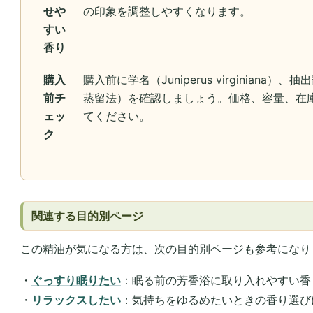
せや
の印象を調整しやすくなります。
すい
香り
購入
購入前に学名（Juniperus virginian
前チ
蒸留法）を確認しましょう。価格、容量、在
ェッ
てください。
ク
関連する目的別ページ
この精油が気になる方は、次の目的別ページも参考になり
・
ぐっすり眠りたい
：眠る前の芳香浴に取り入れやすい香
・
リラックスしたい
：気持ちをゆるめたいときの香り選び