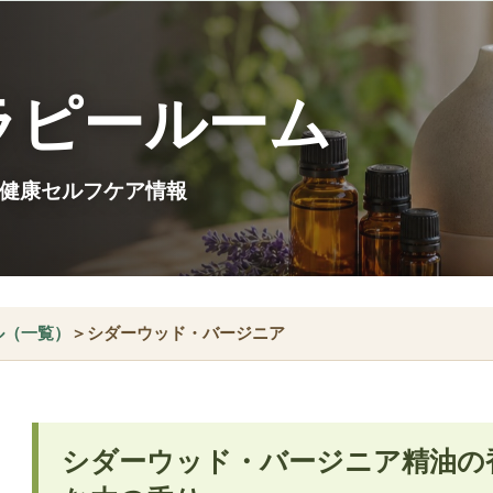
ラピールーム
健康セルフケア情報
ル（一覧）
＞シダーウッド・バージニア
シダーウッド・バージニア精油の