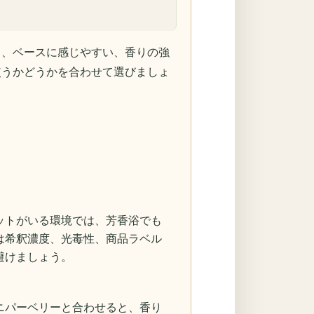
り、ベースに感じやすい、香りの強
使うかどうかを合わせて選びましょ
ットがいる環境では、芳香浴でも
は希釈濃度、光毒性、商品ラベル
避けましょう。
ニパーベリーと合わせると、香り