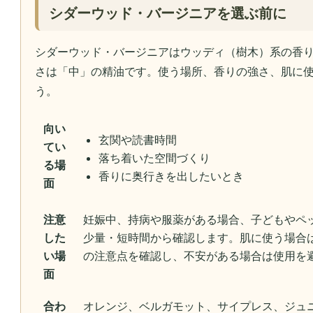
シダーウッド・バージニアを選ぶ前に
シダーウッド・バージニアはウッディ（樹木）系の香
さは「中」の精油です。使う場所、香りの強さ、肌に
う。
向い
玄関や読書時間
てい
落ち着いた空間づくり
る場
香りに奥行きを出したいとき
面
注意
妊娠中、持病や服薬がある場合、子どもやペ
した
少量・短時間から確認します。肌に使う場合
い場
の注意点を確認し、不安がある場合は使用を
面
合わ
オレンジ、ベルガモット、サイプレス、ジュ