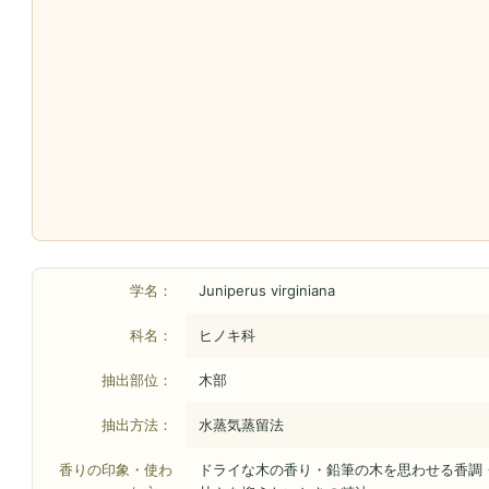
学名：
Juniperus virginiana
科名：
ヒノキ科
抽出部位：
木部
抽出方法：
水蒸気蒸留法
香りの印象・使わ
ドライな木の香り・鉛筆の木を思わせる香調