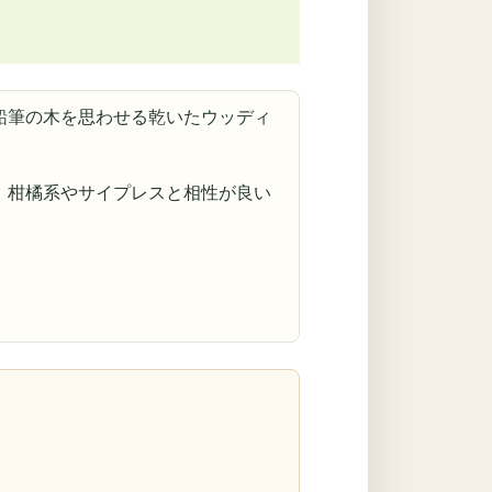
鉛筆の木を思わせる乾いたウッディ
、柑橘系やサイプレスと相性が良い