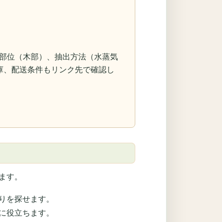
a）、抽出部位（木部）、抽出方法（水蒸気
庫、配送条件もリンク先で確認し
ます。
りを探せます。
に役立ちます。