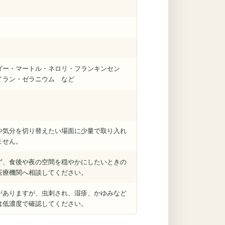
ダー・マートル・ネロリ・フランキンセン
イラン・ゼラニウム など
や気分を切り替えたい場面に少量で取り入れ
ません。
ず、食後や夜の空間を穏やかにしたいときの
医療機関へ相談してください。
がありますが、虫刺され、湿疹、かゆみなど
は低濃度で確認してください。