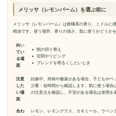
メリッサ（レモンバーム）を選ぶ前に
メリッサ（レモンバーム）は柑橘系の香り、ミドルに
精油です。使う場所、香りの強さ、肌に使うかどうか
向い
朝の切り替え
てい
玄関やリビング
る場
ブレンドを明るくしたいとき
面
注意
妊娠中、持病や服薬がある場合、子どもやペ
した
少量・短時間から確認します。肌に使う場合
い場
の注意点を確認し、不安がある場合は使用を
面
合わ
レモン、レモングラス、カモミール、ラベン