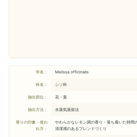
学名：
Melissa officinalis
科名：
シソ科
抽出部位：
花・葉
抽出方法：
水蒸気蒸留法
香りの印象・使わ
やわらかなレモン調の香り・落ち着いた時間
れ方：
清潔感のあるブレンドづくり