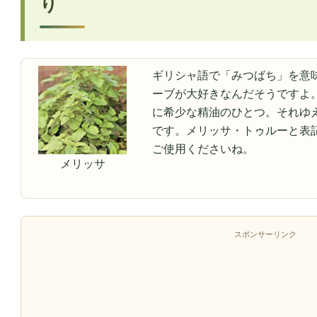
り
ギリシャ語で「みつばち」を意
ーブが大好きなんだそうですよ
に希少な精油のひとつ。それゆ
です。メリッサ・トゥルーと表
ご使用くださいね。
メリッサ
スポンサーリンク