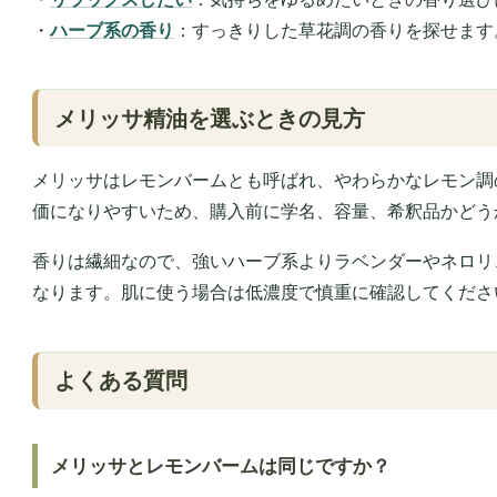
・
ハーブ系の香り
：すっきりした草花調の香りを探せます
メリッサ精油を選ぶときの見方
メリッサはレモンバームとも呼ばれ、やわらかなレモン調
価になりやすいため、購入前に学名、容量、希釈品かどう
香りは繊細なので、強いハーブ系よりラベンダーやネロリ
なります。肌に使う場合は低濃度で慎重に確認してくださ
よくある質問
メリッサとレモンバームは同じですか？