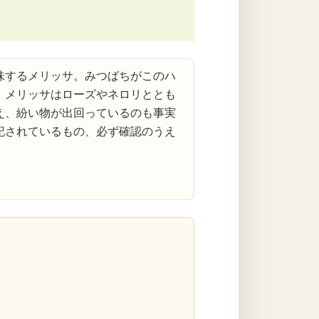
味するメリッサ。みつばちがこのハ
。メリッサはローズやネロリととも
え、紛い物が出回っているのも事実
記されているもの、必ず確認のうえ