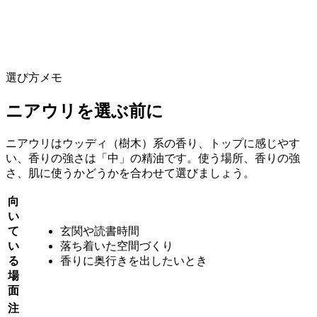
選び方メモ
ニアウリを選ぶ前に
ニアウリはウッディ（樹木）系の香り、トップに感じやす
い、香りの強さは「中」の精油です。使う場所、香りの強
さ、肌に使うかどうかを合わせて選びましょう。
向
い
て
玄関や読書時間
い
落ち着いた空間づくり
る
香りに奥行きを出したいとき
場
面
注