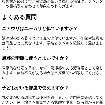
な判断が必要です。清涼感が強いと感じる場合は、ラベンダ
ーや柑橘系を合わせて印象をやわらげます。
よくある質問
ニアウリはユーカリと似ていますか？
清涼感のある香りという点では似ていますが、印象や注意点
は商品ごとに異なります。学名とラベルを確認して選びまし
ょう。
風邪の季節に使うとよいですか？
医療的な対応を目的にせず、清潔感のある芳香浴として楽し
みます。体調不良がある場合は医療機関へ相談してくださ
い。
子どもがいる部屋で使えますか？
乳幼児がいる環境では使用を避けるか、専門家に確認してく
ださい。使う場合も換気できる状態で少量・短時間から判断