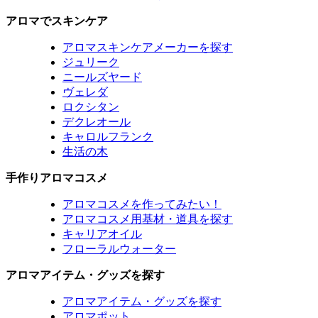
アロマでスキンケア
アロマスキンケアメーカーを探す
ジュリーク
ニールズヤード
ヴェレダ
ロクシタン
デクレオール
キャロルフランク
生活の木
手作りアロマコスメ
アロマコスメを作ってみたい！
アロマコスメ用基材・道具を探す
キャリアオイル
フローラルウォーター
アロマアイテム・グッズを探す
アロマアイテム・グッズを探す
アロマポット