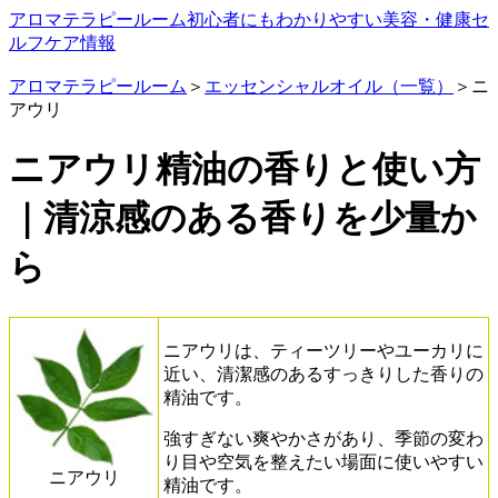
アロマテラピールーム
初心者にもわかりやすい美容・健康セ
ルフケア情報
アロマテラピールーム
＞
エッセンシャルオイル（一覧）
＞ニ
アウリ
ニアウリ精油の香りと使い方
｜清涼感のある香りを少量か
ら
ニアウリは、ティーツリーやユーカリに
近い、清潔感のあるすっきりした香りの
精油です。
強すぎない爽やかさがあり、季節の変わ
り目や空気を整えたい場面に使いやすい
ニアウリ
精油です。