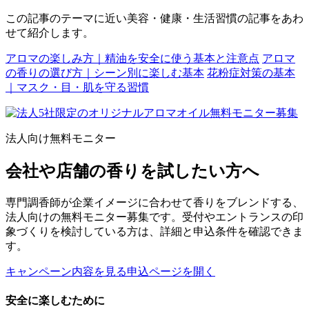
この記事のテーマに近い美容・健康・生活習慣の記事をあわ
せて紹介します。
アロマの楽しみ方｜精油を安全に使う基本と注意点
アロマ
の香りの選び方｜シーン別に楽しむ基本
花粉症対策の基本
｜マスク・目・肌を守る習慣
法人向け無料モニター
会社や店舗の香りを試したい方へ
専門調香師が企業イメージに合わせて香りをブレンドする、
法人向けの無料モニター募集です。受付やエントランスの印
象づくりを検討している方は、詳細と申込条件を確認できま
す。
キャンペーン内容を見る
申込ページを開く
安全に楽しむために