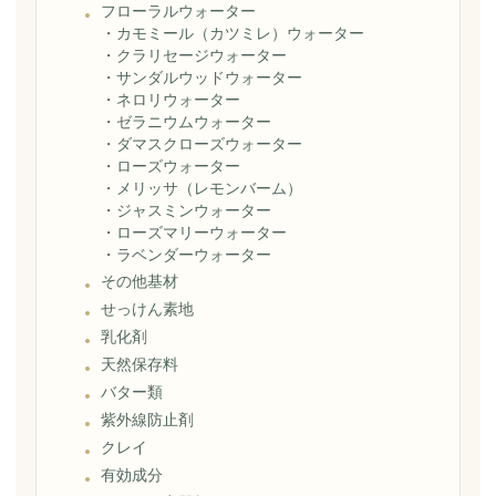
フローラルウォーター
・
カモミール（カツミレ）ウォーター
・
クラリセージウォーター
・
サンダルウッドウォーター
・
ネロリウォーター
・
ゼラニウムウォーター
・
ダマスクローズウォーター
・
ローズウォーター
・
メリッサ（レモンバーム）
・
ジャスミンウォーター
・
ローズマリーウォーター
・
ラベンダーウォーター
その他基材
せっけん素地
乳化剤
天然保存料
バター類
紫外線防止剤
クレイ
有効成分