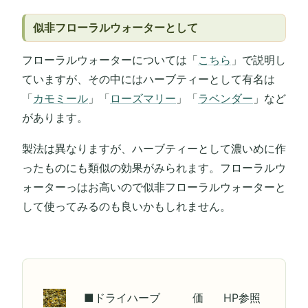
似非フローラルウォーターとして
フローラルウォーターについては「
こちら
」で説明し
ていますが、その中にはハーブティーとして有名は
「
カモミール
」「
ローズマリー
」「
ラベンダー
」など
があります。
製法は異なりますが、ハーブティーとして濃いめに作
ったものにも類似の効果がみられます。フローラルウ
ォーターっはお高いので似非フローラルウォーターと
して使ってみるのも良いかもしれません。
■ドライハーブ
価
HP参照