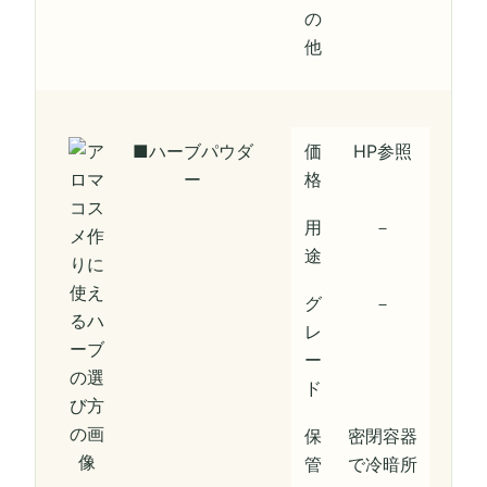
の
他
■ハーブパウダ
価
HP参照
ー
格
用
－
途
グ
－
レ
ー
ド
保
密閉容器
管
で冷暗所