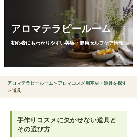
アロマテラピールーム
初心者にもわかりやすい美容・健康セルフケア情報
アロマテラピールーム
＞
アロマコスメ用基材・道具を探す
＞道具
手作りコスメに欠かせない道具と
その選び方