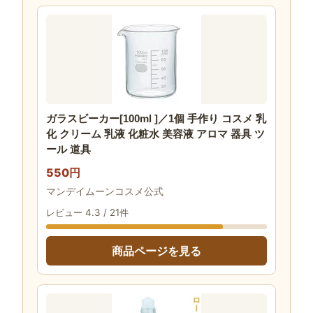
ガラスビーカー[100ml ]／1個 手作り コスメ 乳
化 クリーム 乳液 化粧水 美容液 アロマ 器具 ツ
ール 道具
550円
マンデイムーンコスメ公式
レビュー 4.3 / 21件
商品ページを見る