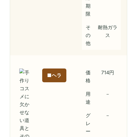
期
限
そ
耐熱ガラ
の
ス
他
価
714円
■ヘラ
格
用
－
途
グ
－
レ
ー