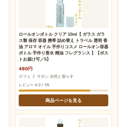
ロールオンボトル クリア 10ml【 ガラス ガラ
ス製 保存 容器 携帯 詰め替え トラベル 透明 香
油 アロマ オイル 手作りコスメ ロールオン容器
ボトル 手作り香水 精油 フレグランス 】【ポス
トお届け可／5】
480円
カフェ ド サボン 自然と暮らす
レビュー 4.0 / 1件
商品ページを見る