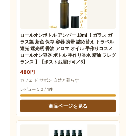
ロールオンボトル アンバー 10ml【 ガラス ガ
ラス製 茶色 保存 容器 携帯 詰め替え トラベル
遮光 遮光瓶 香油 アロマ オイル 手作りコスメ
ロールオン容器 ボトル 手作り香水 精油 フレグ
ランス 】【ポストお届け可／5】
480円
カフェ ド サボン 自然と暮らす
レビュー 5.0 / 1件
商品ページを見る