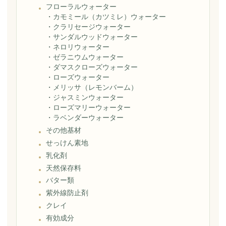
フローラルウォーター
・
カモミール（カツミレ）ウォーター
・
クラリセージウォーター
・
サンダルウッドウォーター
・
ネロリウォーター
・
ゼラニウムウォーター
・
ダマスクローズウォーター
・
ローズウォーター
・
メリッサ（レモンバーム）
・
ジャスミンウォーター
・
ローズマリーウォーター
・
ラベンダーウォーター
その他基材
せっけん素地
乳化剤
天然保存料
バター類
紫外線防止剤
クレイ
有効成分