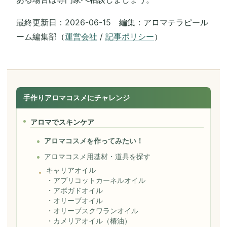
最終更新日：2026-06-15 編集：アロマテラピール
ーム編集部（
運営会社
/
記事ポリシー
）
手作りアロマコスメにチャレンジ
アロマでスキンケア
アロマコスメを作ってみたい！
アロマコスメ用基材・道具を探す
キャリアオイル
・
アプリコットカーネルオイル
・
アボガドオイル
・
オリーブオイル
・
オリーブスクワランオイル
・
カメリアオイル（椿油）