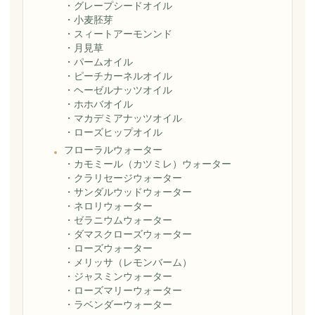
・
グレープシードオイル
・
小麦胚芽
・
スィートアーモンンド
・
月見草
・
パームオイル
・
ピーチカーネルオイル
・
ヘーゼルナッツオイル
・
ホホバオイル
・
マカデミアナッツオイル
・
ローズヒップオイル
フローラルウォーター
・
カモミール（カツミレ）ウォーター
・
クラリセージウォーター
・
サンダルウッドウォーター
・
ネロリウォーター
・
ゼラニウムウォーター
・
ダマスクローズウォーター
・
ローズウォーター
・
メリッサ（レモンバーム）
・
ジャスミンウォーター
・
ローズマリーウォーター
・
ラベンダーウォーター