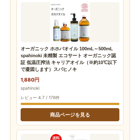
オーガニック ホホバオイル 100mL～500mL
spahinoki 未精製 エコサート オーガニック認
証 低温圧搾法 キャリアオイル（※約10℃以下
で凝固します）スパヒノキ
1,880円
spahinoki
レビュー 4.7 / 176件
商品ページを見る