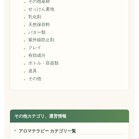
その他基材
せっけん素地
乳化剤
天然保存料
バター類
紫外線防止剤
クレイ
有効成分
ボトル・容器類
道具
その他
その他カテゴリ、運営情報
アロマテラピー カテゴリ一覧