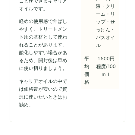
ことができるキャリア
液・クリ
オイルです。
ーム・リ
軽めの使用感で伸ばし
ップ・せ
やすく、トリートメン
っけん・
ト用の基材として使わ
バスオイ
れることがあります。
ル
酸化しやすい場合があ
平
1.500円
るため、開封後は早め
均
程度/100
に使い切りましょう。
価
ｍｌ
キャリアオイルの中で
格
は価格帯が安いので贅
沢に使いたいときはお
勧め。