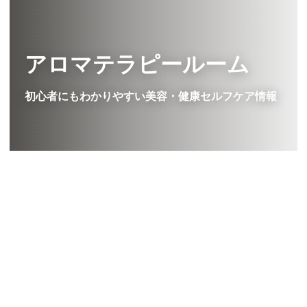
アロマテラピールーム
初心者にもわかりやすい美容・健康セルフケア情報