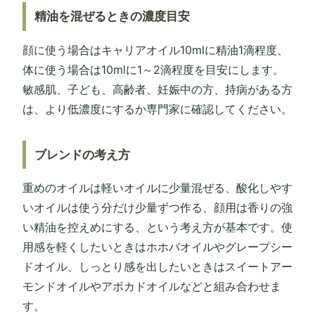
精油を混ぜるときの濃度目安
顔に使う場合はキャリアオイル10mlに精油1滴程度、
体に使う場合は10mlに1～2滴程度を目安にします。
敏感肌、子ども、高齢者、妊娠中の方、持病がある方
は、より低濃度にするか専門家に確認してください。
ブレンドの考え方
重めのオイルは軽いオイルに少量混ぜる、酸化しやす
いオイルは使う分だけ少量ずつ作る、顔用は香りの強
い精油を控えめにする、という考え方が基本です。使
用感を軽くしたいときはホホバオイルやグレープシー
ドオイル、しっとり感を出したいときはスイートアー
モンドオイルやアボカドオイルなどと組み合わせま
す。