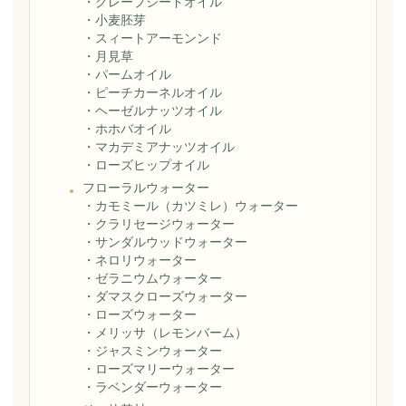
・
グレープシードオイル
・
小麦胚芽
・
スィートアーモンンド
・
月見草
・
パームオイル
・
ピーチカーネルオイル
・
ヘーゼルナッツオイル
・
ホホバオイル
・
マカデミアナッツオイル
・
ローズヒップオイル
フローラルウォーター
・
カモミール（カツミレ）ウォーター
・
クラリセージウォーター
・
サンダルウッドウォーター
・
ネロリウォーター
・
ゼラニウムウォーター
・
ダマスクローズウォーター
・
ローズウォーター
・
メリッサ（レモンバーム）
・
ジャスミンウォーター
・
ローズマリーウォーター
・
ラベンダーウォーター