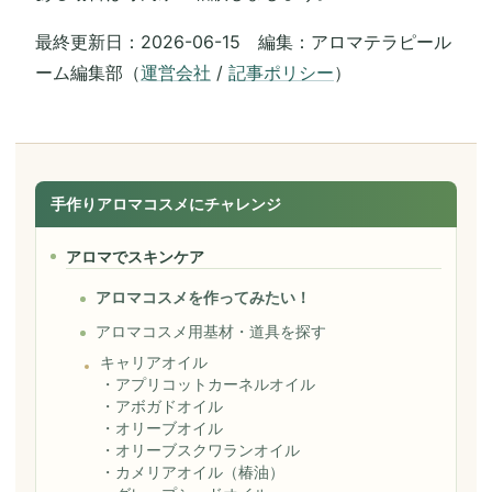
最終更新日：2026-06-15 編集：アロマテラピール
ーム編集部（
運営会社
/
記事ポリシー
）
手作りアロマコスメにチャレンジ
アロマでスキンケア
アロマコスメを作ってみたい！
アロマコスメ用基材・道具を探す
キャリアオイル
・
アプリコットカーネルオイル
・
アボガドオイル
・
オリーブオイル
・
オリーブスクワランオイル
・
カメリアオイル（椿油）