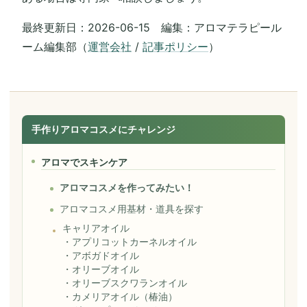
最終更新日：2026-06-15 編集：アロマテラピール
ーム編集部（
運営会社
/
記事ポリシー
）
手作りアロマコスメにチャレンジ
アロマでスキンケア
アロマコスメを作ってみたい！
アロマコスメ用基材・道具を探す
キャリアオイル
・
アプリコットカーネルオイル
・
アボガドオイル
・
オリーブオイル
・
オリーブスクワランオイル
・
カメリアオイル（椿油）