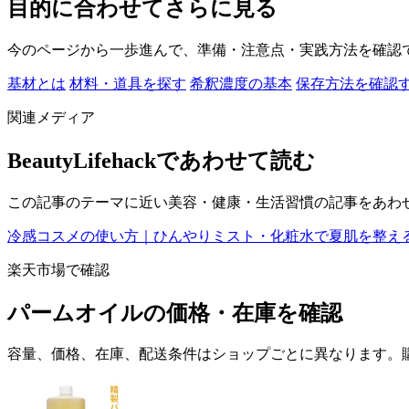
目的に合わせてさらに見る
今のページから一歩進んで、準備・注意点・実践方法を確認
基材とは
材料・道具を探す
希釈濃度の基本
保存方法を確認
関連メディア
BeautyLifehackであわせて読む
この記事のテーマに近い美容・健康・生活習慣の記事をあわ
冷感コスメの使い方｜ひんやりミスト・化粧水で夏肌を整え
楽天市場で確認
パームオイルの価格・在庫を確認
容量、価格、在庫、配送条件はショップごとに異なります。