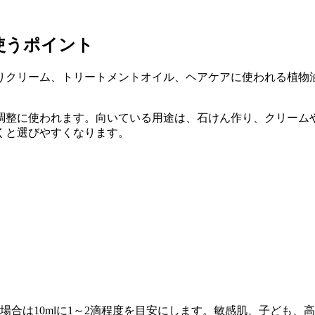
使うポイント
りクリーム、トリートメントオイル、ヘアケアに使われる植物
調整に使われます。向いている用途は、石けん作り、クリーム
くと選びやすくなります。
う場合は10mlに1～2滴程度を目安にします。敏感肌、子ども