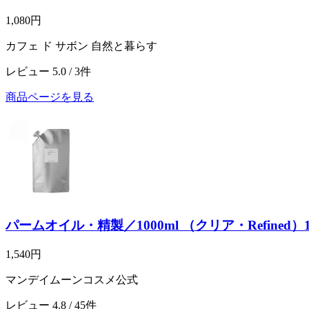
1,080円
カフェ ド サボン 自然と暮らす
レビュー 5.0 / 3件
商品ページを見る
パームオイル・精製／1000ml （クリア・Refined
1,540円
マンデイムーンコスメ公式
レビュー 4.8 / 45件