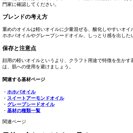
門家に確認してください。
ブレンドの考え方
重めのオイルは軽いオイルに少量混ぜる、酸化しやすいオイ
ホホバオイルやグレープシードオイル、しっとり感を出した
保存と注意点
顔用の軽いオイルというより、クラフト用途で特徴を生かす
は、肌への使用を避けましょう。
関連する基材ページ
・
ホホバオイル
・
スイートアーモンドオイル
・
グレープシードオイル
・
基材の種類一覧
関連ページ