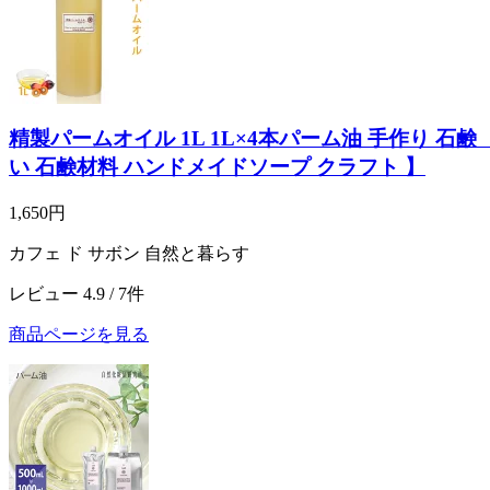
精製パームオイル 1L 1L×4本パーム油 手作り 石鹸
い 石鹸材料 ハンドメイドソープ クラフト 】
1,650円
カフェ ド サボン 自然と暮らす
レビュー 4.9 / 7件
商品ページを見る