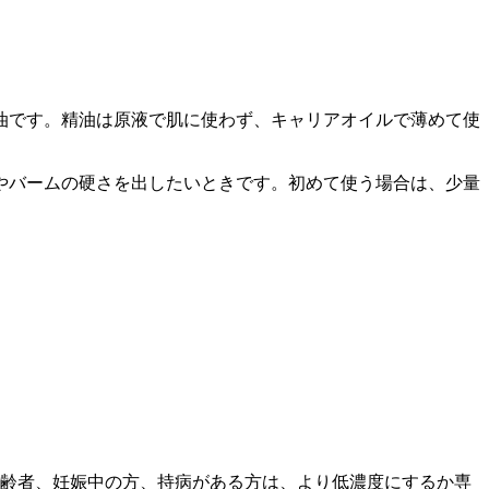
油です。精油は原液で肌に使わず、キャリアオイルで薄めて使
やバームの硬さを出したいときです。初めて使う場合は、少量
、高齢者、妊娠中の方、持病がある方は、より低濃度にするか専