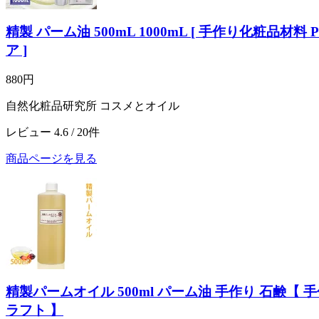
精製 パーム油 500mL 1000mL [ 手作り化粧品
ア ]
880円
自然化粧品研究所 コスメとオイル
レビュー 4.6 / 20件
商品ページを見る
精製パームオイル 500ml パーム油 手作り 石鹸【
ラフト 】