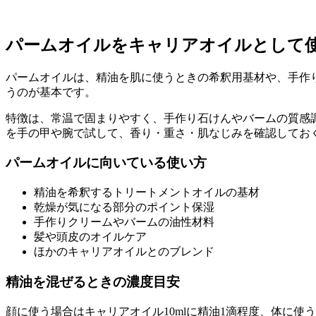
パームオイルをキャリアオイルとして
パームオイルは、精油を肌に使うときの希釈用基材や、手作
うのが基本です。
特徴は、常温で固まりやすく、手作り石けんやバームの質感
を手の甲や腕で試して、香り・重さ・肌なじみを確認してお
パームオイルに向いている使い方
精油を希釈するトリートメントオイルの基材
乾燥が気になる部分のポイント保湿
手作りクリームやバームの油性材料
髪や頭皮のオイルケア
ほかのキャリアオイルとのブレンド
精油を混ぜるときの濃度目安
顔に使う場合はキャリアオイル10mlに精油1滴程度、体に使