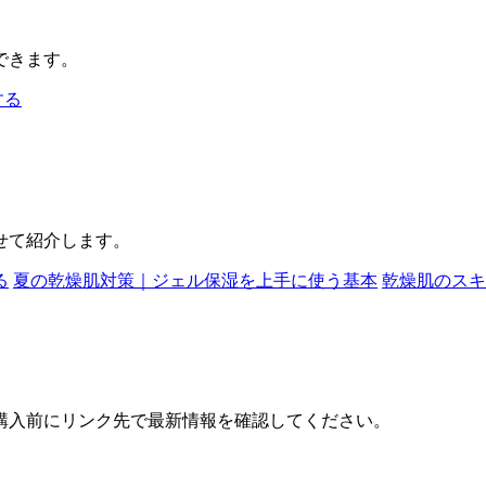
できます。
する
せて紹介します。
る
夏の乾燥肌対策｜ジェル保湿を上手に使う基本
乾燥肌のスキ
購入前にリンク先で最新情報を確認してください。