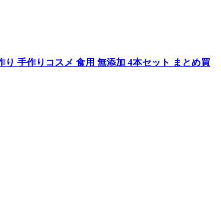
ん作り 手作りコスメ 食用 無添加 4本セット まとめ買