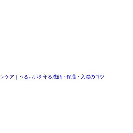
ンケア｜うるおいを守る洗顔・保湿・入浴のコツ