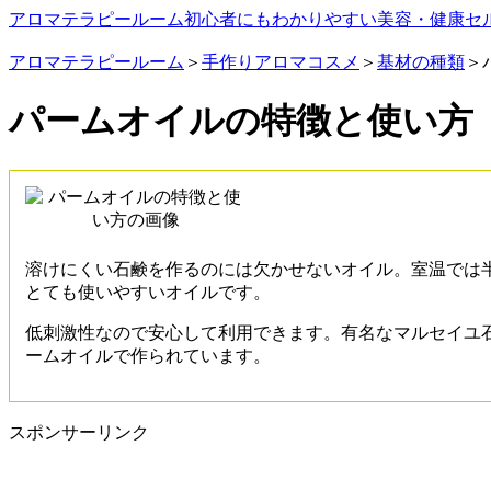
アロマテラピールーム
初心者にもわかりやすい美容・健康セ
アロマテラピールーム
＞
手作りアロマコスメ
＞
基材の種類
＞
パームオイルの特徴と使い方
溶けにくい石鹸を作るのには欠かせないオイル。室温では半
とても使いやすいオイルです。
低刺激性なので安心して利用できます。有名なマルセイユ
ームオイルで作られています。
スポンサーリンク