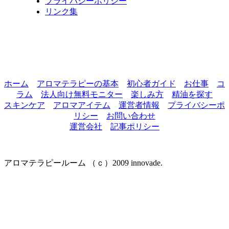
プライバシーポリシー
リンク集
ホーム
アロマテラピーの基本
初心者ガイド
お仕事
コ
ラム
法人向け無料モニター
楽しみ方
精油を探す
スキンケア
アロマアイテム
運営者情報
プライバシーポ
リシー
お問い合わせ
運営会社
記事ポリシー
アロマテラピールーム （ｃ）2009 innovade.