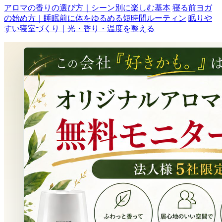
アロマの香りの選び方｜シーン別に楽しむ基本
寝る前ヨガ
の始め方｜睡眠前に体をゆるめる短時間ルーティン
眠りや
すい寝室づくり｜光・香り・温度を整える