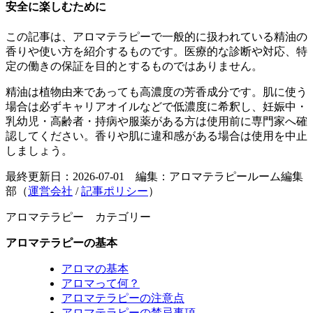
安全に楽しむために
この記事は、アロマテラピーで一般的に扱われている精油の
香りや使い方を紹介するものです。医療的な診断や対応、特
定の働きの保証を目的とするものではありません。
精油は植物由来であっても高濃度の芳香成分です。肌に使う
場合は必ずキャリアオイルなどで低濃度に希釈し、妊娠中・
乳幼児・高齢者・持病や服薬がある方は使用前に専門家へ確
認してください。香りや肌に違和感がある場合は使用を中止
しましょう。
最終更新日：2026-07-01 編集：アロマテラピールーム編集
部（
運営会社
/
記事ポリシー
）
アロマテラピー カテゴリー
アロマテラピーの基本
アロマの基本
アロマって何？
アロマテラピーの注意点
アロマテラピーの禁忌事項