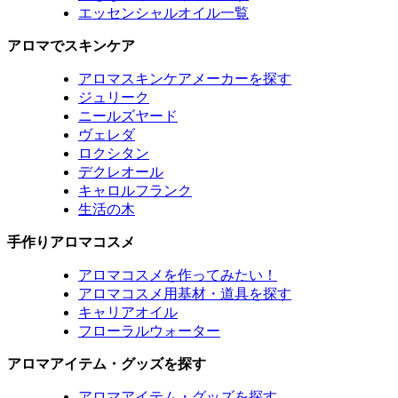
エッセンシャルオイル一覧
アロマでスキンケア
アロマスキンケアメーカーを探す
ジュリーク
ニールズヤード
ヴェレダ
ロクシタン
デクレオール
キャロルフランク
生活の木
手作りアロマコスメ
アロマコスメを作ってみたい！
アロマコスメ用基材・道具を探す
キャリアオイル
フローラルウォーター
アロマアイテム・グッズを探す
アロマアイテム・グッズを探す