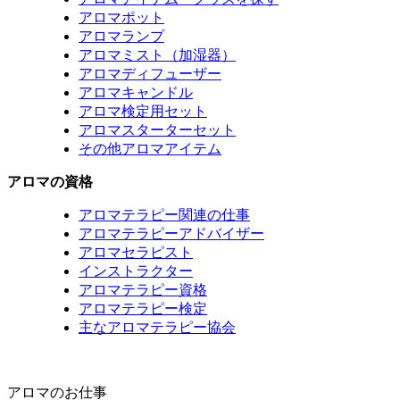
アロマポット
アロマランプ
アロマミスト（加湿器）
アロマディフューザー
アロマキャンドル
アロマ検定用セット
アロマスターターセット
その他アロマアイテム
アロマの資格
アロマテラピー関連の仕事
アロマテラピーアドバイザー
アロマセラピスト
インストラクター
アロマテラピー資格
アロマテラピー検定
主なアロマテラピー協会
アロマのお仕事