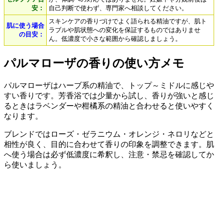
安：
自己判断で使わず、専門家へ相談してください。
スキンケアの香りづけでよく語られる精油ですが、肌ト
肌に使う場合
ラブルや肌状態への変化を保証するものではありませ
の目安：
ん。低濃度で小さな範囲から確認しましょう。
パルマローザの香りの使い方メモ
パルマローザはハーブ系の精油で、トップ～ミドルに感じや
すい香りです。芳香浴では少量から試し、香りが強いと感じ
るときはラベンダーや柑橘系の精油と合わせると使いやすく
なります。
ブレンドではローズ・ゼラニウム・オレンジ・ネロリなどと
相性が良く、目的に合わせて香りの印象を調整できます。肌
へ使う場合は必ず低濃度に希釈し、注意・禁忌を確認してか
ら使いましょう。