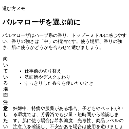
選び方メモ
パルマローザを選ぶ前に
パルマローザはハーブ系の香り、トップ～ミドルに感じやす
い、香りの強さは「中」の精油です。使う場所、香りの強
さ、肌に使うかどうかを合わせて選びましょう。
向
い
て
仕事前の切り替え
い
洗面所やデスクまわり
る
すっきりした香りを使いたいとき
場
面
注
意
妊娠中、持病や服薬がある場合、子どもやペットがい
し
る環境では、芳香浴でも少量・短時間から確認しま
た
す。肌に使う場合は希釈濃度、光毒性、商品ラベルの
い
注意点を確認し、不安がある場合は使用を避けましょ