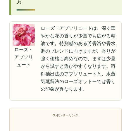
方
ローズ・アブソリュートは、深く華
やかな花の香りが少量でも広がる精
油です。特別感のある芳香浴や香水
ローズ・
調のブレンドに向きますが、香りが
アブソリ
強く価格も高めなので、まずは少量
ュート
から試すと選びやすくなります。溶
剤抽出法のアブソリュートと、水蒸
気蒸留法のローズオットーでは香り
の印象が異なります。
スポンサーリンク