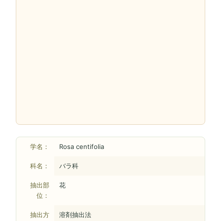
学名：
Rosa centifolia
科名：
バラ科
抽出部
花
位：
抽出方
溶剤抽出法