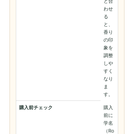
と合
わせ
る
と、
香り
の印
象を
調整
しや
すく
なり
ま
す。
購入前チェック
購入
前に
学名
（Ro