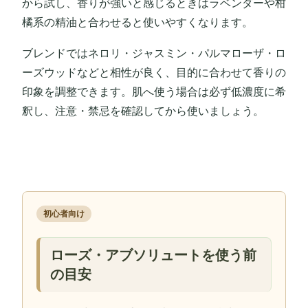
から試し、香りが強いと感じるときはラベンダーや柑
橘系の精油と合わせると使いやすくなります。
ブレンドではネロリ・ジャスミン・パルマローザ・ロ
ーズウッドなどと相性が良く、目的に合わせて香りの
印象を調整できます。肌へ使う場合は必ず低濃度に希
釈し、注意・禁忌を確認してから使いましょう。
初心者向け
ローズ・アブソリュートを使う前
の目安