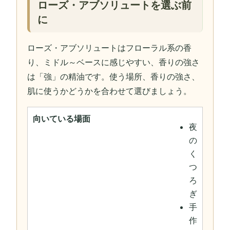
ローズ・アブソリュートを選ぶ前
に
ローズ・アブソリュートはフローラル系の香
り、ミドル～ベースに感じやすい、香りの強さ
は「強」の精油です。使う場所、香りの強さ、
肌に使うかどうかを合わせて選びましょう。
向いている場面
夜
の
く
つ
ろ
ぎ
手
作