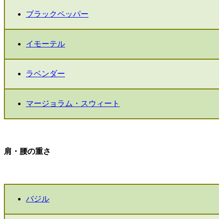
ブラックペッパー
イモーテル
ラベンダー
マージョラム・スウィート
肩・腰の重さ
バジル