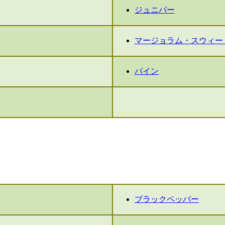
ジュニパー
マージョラム・スウィー
パイン
ブラックペッパー