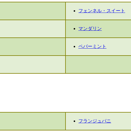
フェンネル・スイート
マンダリン
ペパーミント
フランジュパニ