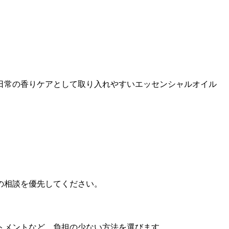
日常の香りケアとして取り入れやすいエッセンシャルオイル
の相談を優先してください。
トメントなど、負担の少ない方法を選びます。