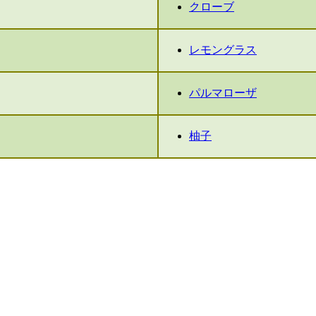
クローブ
レモングラス
パルマローザ
柚子