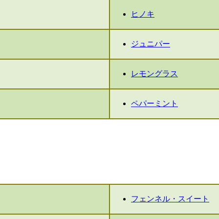
ヒノキ
ジュニパー
レモングラス
ペパーミント
フェンネル・スイート