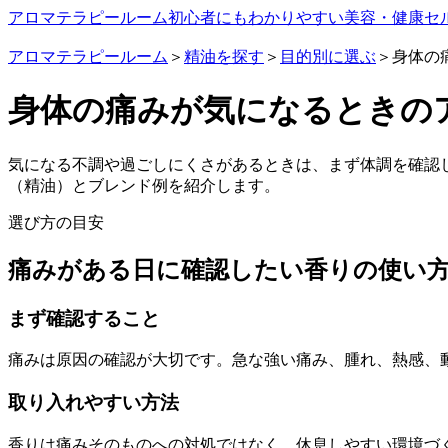
アロマテラピールーム
初心者にもわかりやすい美容・健康セ
アロマテラピールーム
＞
精油を探す
＞
目的別に選ぶ
＞身体の
身体の痛みが気になるときの
気になる不調や過ごしにくさがあるときは、まず体調を確認
（精油）とブレンド例を紹介します。
選び方の目安
痛みがある日に確認したい香りの使い
まず確認すること
痛みは原因の確認が大切です。急な強い痛み、腫れ、熱感、
取り入れやすい方法
香りは痛みそのものへの対処ではなく、休息しやすい環境づ