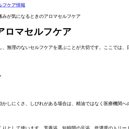
ルフケア情報
痛みが気になるときのアロマセルフケア
アロマセルフケア
し、無理のないセルフケアを選ぶことが大切です。ここでは、
方
動かしにくさ、しびれがある場合は、精油ではなく医療機関へ
くりとして使います。芳香浴、短時間の足浴、低濃度のトリー