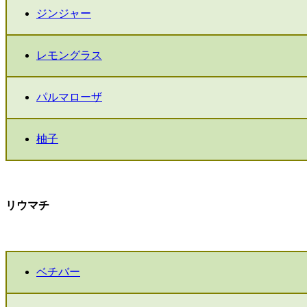
ジンジャー
レモングラス
パルマローザ
柚子
リウマチ
ベチバー