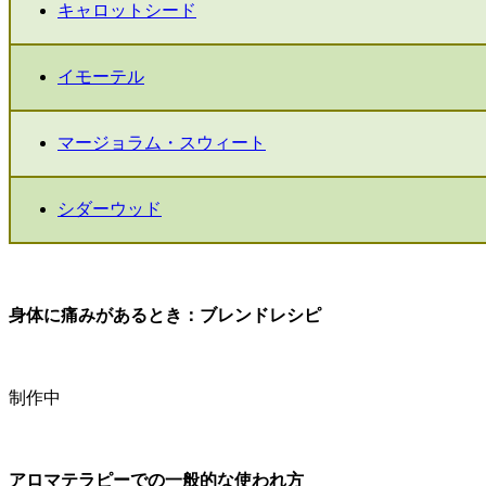
キャロットシード
イモーテル
マージョラム・スウィート
シダーウッド
身体に痛みがあるとき：ブレンドレシピ
制作中
アロマテラピーでの一般的な使われ方