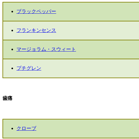
ブラックペッパー
フランキンセンス
マージョラム・スウィート
プチグレン
歯痛
クローブ